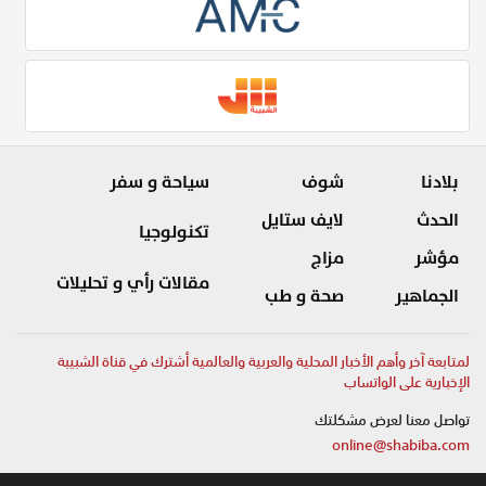
بلادنا
شوف
سياحة و سفر
الحدث
لايف ستايل
تكنولوجيا
مؤشر
مزاج
مقالات رأي و تحليلات
الجماهير
صحة و طب
لمتابعة آخر وأهم الأخبار المحلية والعربية والعالمية أشترك في قناة الشبيبة
الإخبارية على الواتساب
تواصل معنا لعرض مشكلتك
online@shabiba.com