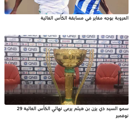
العروبة بوجه مغاير في مسابقة الكأس الغالية
سمو السيد ذي يزن بن هيثم يرعى نهائي الكأس الغالية 29
نوفمبر