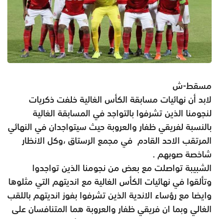
مسقط-ش
لابد أن نهائيات مسابقة الكأس الغالية خلفت ذكريات
لنجومنا الذين تشرفوا بالتواجد في المسابقة الغالية
بالنسبة لفريقي ظفار والعروبة حيث سيتواجدان في النهائي
المرتقب الاحد القادم في مجمع الرستاق ،وكل الانظار
شاخصة صوبهم .
الشبيبة تواصلت مع بعض من نجومنا الذين تواجدوا
وتألقوا في نهائيات الكأس الغالية مع انديتهم التي مثلوها
وايضا مع رؤساء الاندية الذين تشرفوا بفوز انديتهم باللقب
الغالي وبما ان فريقي ظفار والعروبة هما المتنافسان على