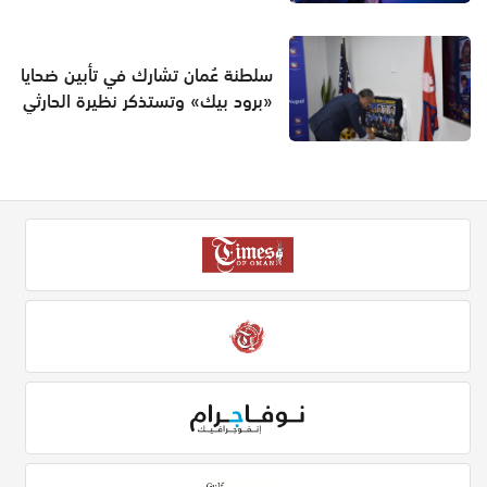
سلطنة عُمان تشارك في تأبين ضحايا
«برود بيك» وتستذكر نظيرة الحارثي