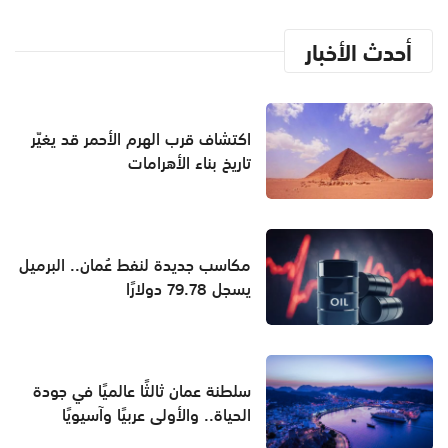
أحدث الأخبار
اكتشاف قرب الهرم الأحمر قد يغيّر
تاريخ بناء الأهرامات
مكاسب جديدة لنفط عُمان.. البرميل
يسجل 79.78 دولارًا
سلطنة عمان ثالثًا عالميًا في جودة
الحياة.. والأولى عربيًا وآسيويًا