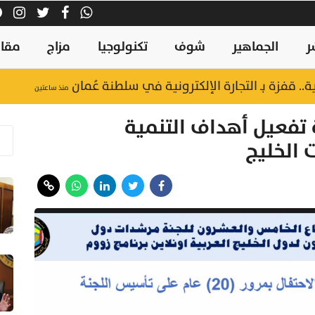
ر
الجماهير
شوف
تكنولوجيا
مزاج
مقال
منذ ساعتين
فعيل أهداف التنمية
 الخليج