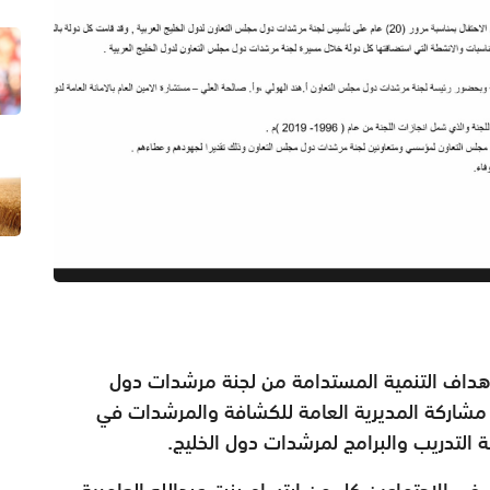
اف التنمية المستدامة من لجنة مرشدات دول
ء مشاركة المديرية العامة للكشافة والمرشدات في
في الاجتماعين كل من ابتسام بنت عبدالله العامرية