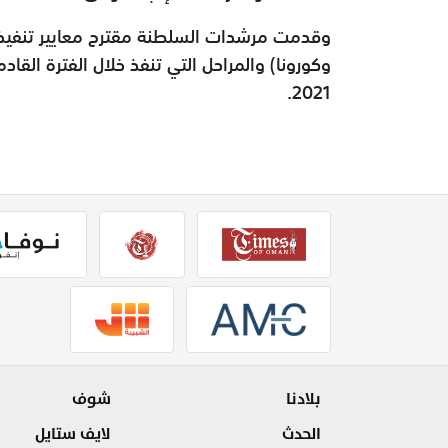
وقدمت مرشدات السلطنة مقترح معايير تنفيذ 
وكورونا) والمراحل التي تنفذ خلال الفترة الق
2021.
بلادنا
شوف
الحدث
لايف ستايل