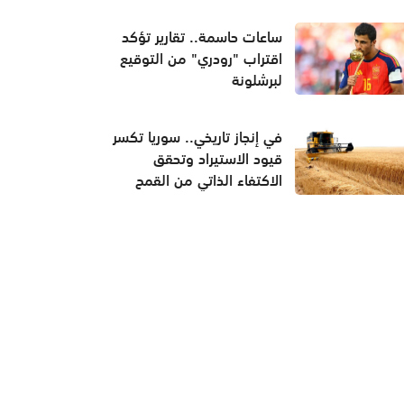
ساعات حاسمة.. تقارير تؤكد
اقتراب "رودري" من التوقيع
لبرشلونة
في إنجاز تاريخي.. سوريا تكسر
قيود الاستيراد وتحقق
الاكتفاء الذاتي من القمح