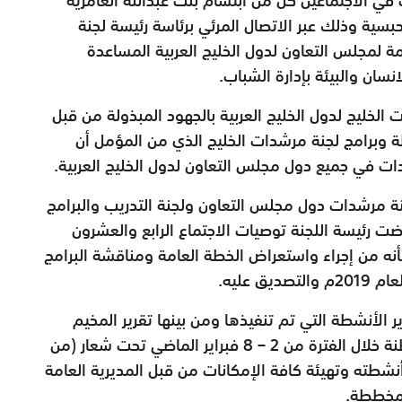
بسية وذلك عبر الاتصال المرئي برئاسة رئيسة لجنة
ة لمجلس التعاون لدول الخليج العربية المساعدة
سان والبيئة بإدارة الشباب.
لخليج لدول الخليج العربية بالجهود المبذولة من قبل
ة وبرامج لجنة مرشدات الخليج الذي من المؤمل أن
 في جميع دول مجلس التعاون لدول الخليج العربية.
جنة مرشدات دول مجلس التعاون ولجنة التدريب والبرامج
 كما استعرضت رئيسة اللجنة توصيات الاجتماع الرابع والعشرون
ه من إجراء واستعراض الخطة العامة ومناقشة البرامج
 عليه.
ر الأنشطة التي تم تنفيذها ومن بينها تقرير المخيم
التاسع لمرشدات الخليج الذي استضافته السلطنة خلال الفترة من 2 – 8 فبراير الماضي تحت شعار (من
نشطته وتهيئة كافة الإمكانات من قبل المديرية العامة
لمخططة.