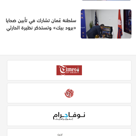
سلطنة عُمان تشارك في تأبين ضحايا
«برود بيك» وتستذكر نظيرة الحارثي