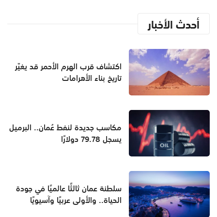
أحدث الأخبار
اكتشاف قرب الهرم الأحمر قد يغيّر
تاريخ بناء الأهرامات
مكاسب جديدة لنفط عُمان.. البرميل
يسجل 79.78 دولارًا
سلطنة عمان ثالثًا عالميًا في جودة
الحياة.. والأولى عربيًا وآسيويًا