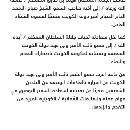
الله ورعاه / إلى أخيه صاحب السمو الشيخ صباح الأحمد
الجابر الصباح أمير دولة الكويت متمنيًا لسموه الشفاء
العاجل.
كما نقل سعادته تحيات جلالة السلطان المعظم / أيده
الله / إلى سمو نائب الأمير ولي عهد دولة الكويت
الشقيقة وتمنياته لحكومة الكويت باضطراد التقدم
والنماء .
من جانبه أعرب سمو الشيخ نائب الأمير ولي عهد دولة
الكويت عن اعتزازه بالعلاقات الوثيقة بين البلدين
الشقيقين معربًا عن تمنياته لسعادة السفير التوفيق في
مهام عمله وللعلاقات العُمانية / الكويتية المزيد من
التقدم والإزدهار .