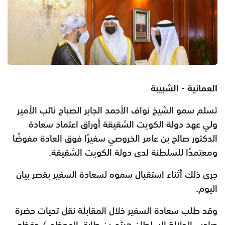
العمانية - الشبيبة
تسلم سمو الشيخ نواف الأحمد الجابر الصباح نائب الأمير
ولي عهد دولة الكويت الشقيقة أوراق اعتماد سعادة
الدكتور صالح بن عامر الخروصي سفيرًا فوق العادة مفوضًا
ومعتمدًا للسلطنة لدى دولة الكويت الشقيقة.
جرى ذلك أثناء استقبال سموه لسعادة السفير بقصر بيان
اليوم.
وقد طلب سعادة السفير خلال المقابلة نقل تحيات حضرة
صاحب الجلالة السلطان هيثم بن طارق المعظم / حفظه