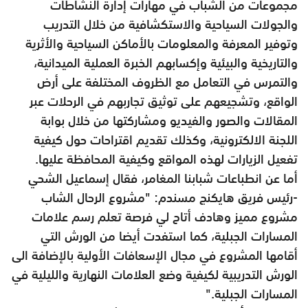
مجموعات من الشباب في مهارات إدارة النشاطات
والجولات السياحية والاستكشافية من خلال التدريب
وتوفير المعرفة والمعلومات بالأماكن السياحية والأثرية
والتاريخية والبيئية وإكسابهم الخبرة العملية الميدانية،
والتمرس في التعامل مع الظروف المختلفة على أرض
الواقع، وتشجيعهم على توثيق تجاربهم في الرحلات عبر
المقالات والصور والفيديو ومشاركتها من خلال بوابة
اللجنة الالكترونية، وكذلك تقديم اقتراحات حول كيفية
تفعيل الزيارات لهذه المواقع وكيفية المحافظة عليها.
أما عن انطباعات شبابنا المغامر، فقال إسماعيل الشحي
-رئيس فريق هايكنج مسندم: "مشروع الرحال الشاب
مشروع مميز وهادف أتاح لي فرصة تعلم رسم علامات
المسارات الجبلية، كما استفدت أيضا من الورش التي
أقامها المشروع في مجال الإسعافات الأولية بالإضافة الى
الورش التدريبية لكيفية وضع العلامات النهارية والليلية في
المسارات الجبلية."