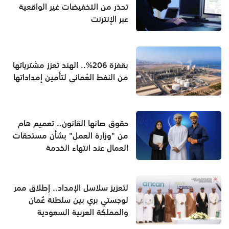
تحذر من التخفيضات غير الواقعية
عبر الإنترنت
بقفزة 206%.. الهند تعزز مشترياتها
من النفط العُماني لتأمين إمداداتها
حقوق صانها القانون.. تعميم هام
من "وزارة العمل" بشأن مستحقات
العمال عند انتهاء الخدمة
لتعزيز سلاسل الإمداد.. إطلاق ممر
لوجستي بري بين سلطنة عُمان
والمملكة العربية السعودية