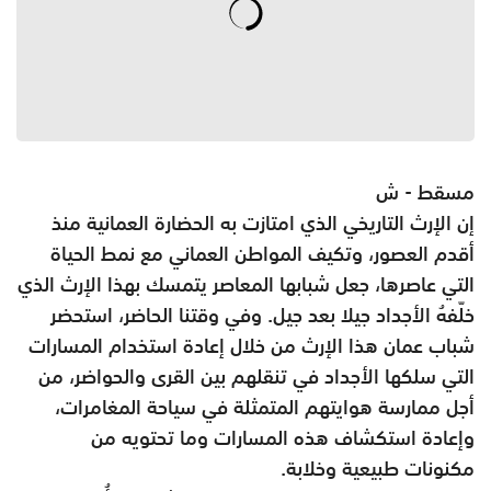
مسقط - ش
إن الإرث التاريخي الذي امتازت به الحضارة العمانية منذ
أقدم العصور، وتكيف المواطن العماني مع نمط الحياة
التي عاصرها، جعل شبابها المعاصر يتمسك بهذا الإرث الذي
خلّفهُ الأجداد جيلا بعد جيل. وفي وقتنا الحاضر، استحضر
شباب عمان هذا الإرث من خلال إعادة استخدام المسارات
التي سلكها الأجداد في تنقلهم بين القرى والحواضر، من
أجل ممارسة هوايتهم المتمثلة في سياحة المغامرات،
وإعادة استكشاف هذه المسارات وما تحتويه من
مكنونات طبيعية وخلابة.