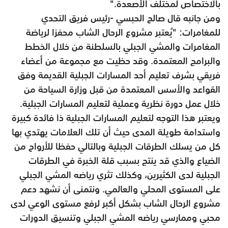
بالاختصاص لمختلف الأصعدة."
ومن جانبه قال صالح الحبسي -رئيس فريق التحدي
للمغامرات: "يُعتبر مشروع الرحال الشاب محفزا لرياضة
المغامرات والمشي الجبلي بالسلطنة من خلال الخطط
والبرامج المعتمدة. وقد حظيت مع مجموعة من أعضاء
فريقي بشرف تعليم أحد المسارات الجبلية القديمة وفق
القواعد والأسس المعتمدة من قبل وزارة السياحة من
خلال عمل دورة نظرية وعملية لتعليم المسارات الجبلية.
ويعتبر هذا التوجه لتعليم المسارات الجبلية ذا فائدة كبيرة
واستدامة طويلة المدى حيث أن تلك العلامات يهتدي بها
كل من يسلك الطرقات الجبلية وبالتالي حفظا للأرواح من
الضياع والذي قد ينتج بسبب قلة الخبرة في الطرقات
الجبلية لدى الكثيرين، وكذلك تثري رياضه المشي الجبلي
على المستوى المحلي والعالمي. ونتمنى أن نشهد دعم
مشروع الرحال الشاب بشكل أكبر لرفع مستوى الوعي لدى
محبي وممارسي رياضه المشي الجبلي وتنسيق الدورات