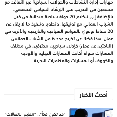
مهارات إدارة النشاطات والجولات السياحية عبر التعاقد مع
مختصين في التدريب على الإرشاد السياحي التخصصي.
بالإضافة إلى تنظيم 20 جولة سياحية ميدانية من قبل
الشباب العماني مع توثيقها. وتطوير وتنفيذ ما لا يقل عن
20 نشاط توعوي بالمواقع السياحية والتاريخية والأثرية في
عمان. هذا فضلا عن تخريج عدد 6 من الشباب العمانيين
(الباحثين عن عمل) كإدلاء سياحيين محترفين في مختلف
المسارات سواء أكانت المسارات الجبلية والأودية
والكهوف أو المسارات والمغامرات البحرية.
أحدث الأخبار
"قد تكون فخاً".. "تنظيم الاتصالات"