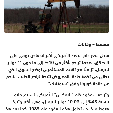
مسقط – وكالات
سجل سعر خام النفط الأمريكي أكبر انخفاض يومي على
الإطلاق، بعدما تراجع بأكثر من 40% إلى ما دون 11 دولارا
للبرميل، تزامنًا مع تقييم المستثمرين لوضع السوق الذي
يعاني من تخمة حادة بالمعروض نتيجة تراجع الطلب الناجم
عن جائحة كورونا وفق "سبوتنيك".
وتراجعت عقود خام "نايمكس" الأمريكي تسليم مايو
بنسبة 45% إلى 10.06 دولار للبرميل، وهي أكبر وتيرة
هبوط منذ بدء تداول هذه العقود عام 1983، كما يعد هذا