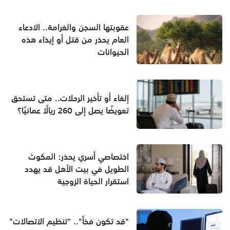
عقوبتها السجن والغرامة.. الادعاء
العام يحذر من قتل أو إيذاء هذه
الحيوانات
إلغاء أو تأخير الرحلات.. متى تستحق
تعويضًا يصل إلى 260 ريالًا عمانيًا؟
اختصاصي أسري يحذر: المكوث
الطويل في بيت الأهل قد يهدد
استقرار الحياة الزوجية
"قد تكون فخاً".. "تنظيم الاتصالات"