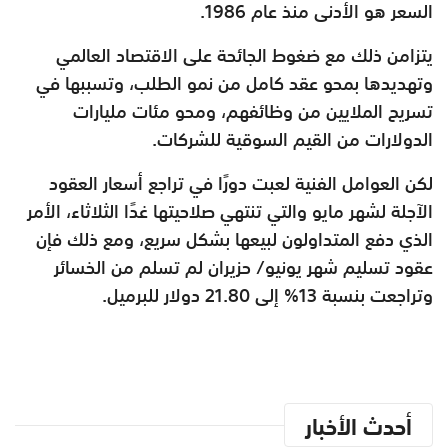
السعر هو الأدنى منذ عام 1986.
يتزامن ذلك مع ضغوط الجائحة على الاقتصاد العالمي
وتهديدها بمحو عقد كامل من نمو الطلب، وتسببها في
تسريح الملايين من وظائفهم، ومحو مئات مليارات
الدولارات من القيم السوقية للشركات.
لكن العوامل الفنية لعبت دورًا في تراجع أسعار العقود
الآجلة لشهر مايو والتي تنتهي صلاحيتها غدًا الثلاثاء، الأمر
الذي دفع المتداولون لبيعها بشكل سريع، ومع ذلك فإن
عقود تسليم شهر يونيو/ حزيران لم تسلم من الخسائر
وتراجعت بنسبة 13% إلى 21.80 دولار للبرميل.
أحدث الأخبار