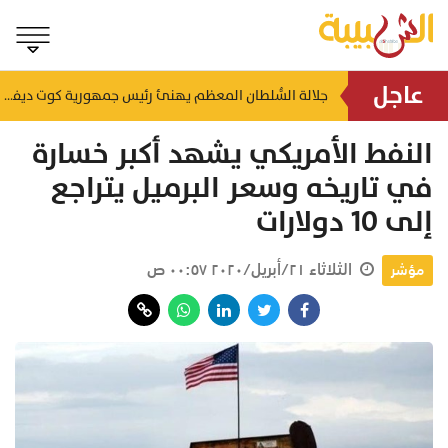
عاجل
لتعزيز سلاسل الإمداد.. إطلاق ممر لوجستي بري بين سلطنة عُمان والمملكة العربية السعودية
جلالة السُّلطان المعظم يهنئ رئيس جمهورية كوت ديفوار
منذ ٢٣ ساعة
النفط الأمريكي يشهد أكبر خسارة
في تاريخه وسعر البرميل يتراجع
إلى 10 دولارات
الثلاثاء ٢١/أبريل/٢٠٢٠ ٠٠:٥٧ ص
مؤشر