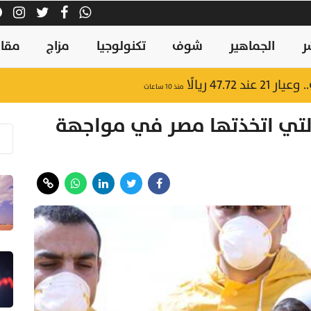
ر
الجماهير
شوف
تكنولوجيا
مزاج
مقال
47.7 ريالًا
منذ ١٠ ساعات
ة التي اتخذتها مصر في مواجهة