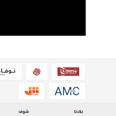
بلادنا
شوف