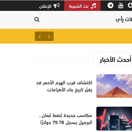
بث الشبيبة
للإعلان
ات رأي
سلطنة عمان ثالثًا عالميًا في جودة
أحدث الأخبار
اكتشاف قرب الهرم الأحمر قد
يغيّر تاريخ بناء الأهرامات
مكاسب جديدة لنفط عُمان..
البرميل يسجل 79.78 دولارًا