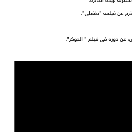
مخرج عن فيلمه "طفيلي".
، عن دوره في فيلم " الجوكر".