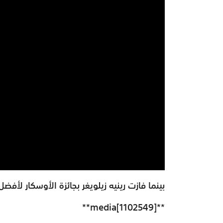
بينما فازت رينيه زيلويغر بجائزة الأوسكار لأف
**media[1102549]**