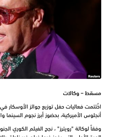
مسقط – وكالات
أنجلوس الأميركية، بحضوز أبرز نجوم السينما وا
وفقاً لوكالة "رويترز" ، نجح الفيلم الكوري ال
المرة الأولى التي يفوز فيها فيلم غير ناطق بالإن