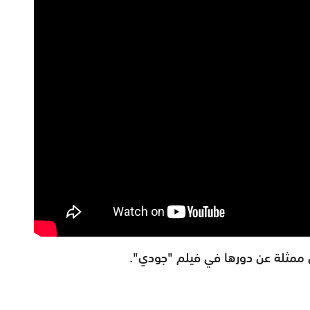
ضل ممثلة عن دورها في فيلم "جودي".