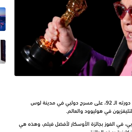
اخُتتمت فعاليات حفل توزيع جوائز الأوسكار في دورته الـ 92، على مسرح دولبي في مدينة لوس
لتليفزيون في هوليوود والعالم
.
جنوبي، في الفوز بجائزة الأوسكار لأفضل فيلم، وهذه هي
كليزية بهذه الجائزة
.