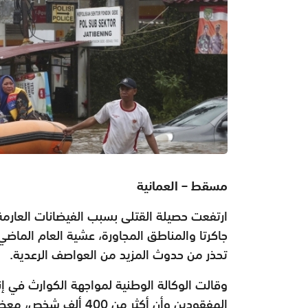
مسقط – العمانية
ارتفعت حصيلة القتلى بسبب الفيضانات العارمة 
تحذر من حدوث المزيد من العواصف الرعدية
.
وقالت الوكالة الوطنية لمواجهة الكوارث في إن
المفقودين وأن أكثر م