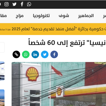
ر
الجماهير
شوف
تكنولوجيا
مزاج
مقال
منذ ٣ ساعات
 ترتفع إلى 60 شخصاً