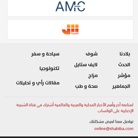
بلادنا
شوف
سياحة و سفر
الحدث
لايف ستايل
تكنولوجيا
مؤشر
مزاج
مقالات رأي و تحليلات
الجماهير
صحة و طب
لمتابعة آخر وأهم الأخبار المحلية والعربية والعالمية أشترك في قناة الشبيبة
الإخبارية على الواتساب
تواصل معنا لعرض مشكلتك
online@shabiba.com