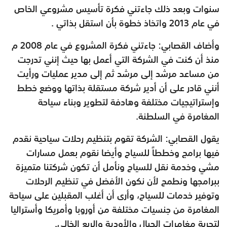
سنوات وبعد ذلك جاءتني فكرة تأسيس مشروعي الخاص
في عام 2013 واتخاذ خطوة بأن استقل بذاتي .
وأضاف القصابي: جاءتني فكرة المشروع في عام 2008 م
منذ أن كنت في الشركة التي أعمل بها حيث إنني تدرجت
من مساعد مرشد إلى مرشد ثم إلى مدير عمليات ورأيت
أنني قادر على أن أدير شركة مستقلة بذاتها ووضع خطط
وإستراتيجيات مختلفة وهادفة لتطوير وبناء سياحة
المغامرة في السلطنة.
يقول القصابي: الشركة تقوم بتنظيم رحلات سياحية نقدم
فيها برامج وخططاً للسياح وأيضا نقوم بعمل مسارات
مشي وخدمة نقل للسياح ونأمل أن تكون شركتنا متميزة
ببرامجها ونطمح لأن نكون الأفضل في تنظيم الرحلات
وتوفير خدمات للسياح، وأرى أن أغلب المقبلين على سياحة
المغامرة من جنسيات مختلفة من أوروبا وأمريكا وأستراليا
لتجربة مغامرات الجبال والأودية والربع الخالي.