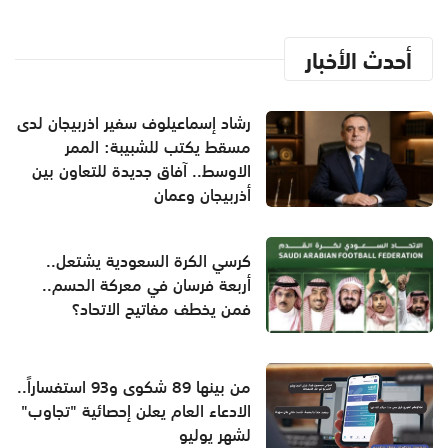
أحدث الأخبار
رشاد إسماعيلوف سفير اذربيجان لدى
مسقط يكتب للشبيبة: الممر
الاوسط.. آفاق جديدة للتعاون بين
أذربيجان وعمان
كرسي الكرة السعودية يشتعل..
أربعة فرسان في معركة الحسم..
فمن يخطف مفاتيح الاتحاد؟
من بينها 89 شكوى و93 استفساراً..
الادعاء العام يعلن إحصائية "تجاوب"
لشهر يوليو