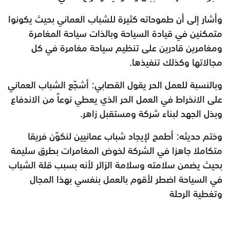
وأشار إلى أن طموحاته كثيرة للشباب العماني بحيث يكونوا
متمكنين في قيادة السياحة وبالذات سياحة المغامرة
ومغامرين قادرين على تنظيم سياحة مغامرة في كل
مجالاتها وكذلك تنفيذها.
وبالنسبة للعمل الحر يقول القصابي: أشجّع الشباب العماني
على الانخراط في العمل الحر الذي يعطي نوعاً من الاندفاع
وبذل الجهد لبناء شركة ومستقبل زاهر.
وختم حديثه: أطمح لإيجاد شباب عمانيين لنكوّن فريقا
متكاملا جاهزا في الشركة لخوض المغامرات بطرق سليمة
بحيث يضمن سلامته وسلامة الزائر لأنه بسبب قلة الشباب
في السياحة اضطر لأقوم بالعمل بنفسي بهذا المجال
وتغطية الرحلة