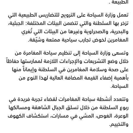
الطبيعة .
تعمل وزارة السياحة على الترويج للتضاريس الطبيعية التي
تزخر بها السلطنة والتي تتضمن البيئات المختلفة: الجبلية،
والبحرية، والصحراوية وغيرها من البيئات التي تُغري
المغامرين لخوض تجارب سياحية ممتعة وشيّقة.
وتسعى وزارة السياحة إلى تنظيم سياحة المغامرة من
خلال وضع التشريعات والإجراءات اللازمة لممارستها حفاظاً
على صحة وسلامة المغامرين في السلطنة وإيماناٌ منها
بأهمية إضفاء القيمة المضافة العالية لهذا النوع من
السياحة.
وتتعدد أنشطة سياحة المغامرات لقضاء تجربة فريدة في
ربوع السلطنة من خلال تسلق الجبال الشاهقة ومسالكها
الوعرة، الغوص، المشي في مسارات، استكشاف الكهوف
والتخييم.