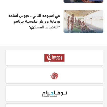
في أسبوعه الثاني.. دروس أسلحة
ورماية وورش هندسية ببرنامج
"الانضباط العسكري"