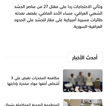
وتأتي الاحتجاجات ردا على مقتل 27 من عناصر الحشد
الشعبي العراقي، مساء الأحد الماضي، بقصف نفذته
طائرات مسيرة أميركية على مقار للحشد على الحدود
العراقية-السورية.
أحدث الأخبار
مكافحة المخدرات تقبض على 3
أشخاص أخفوا مواد مخدرة بإذابتها
المنظومة الصحية المتكاملة بشمال