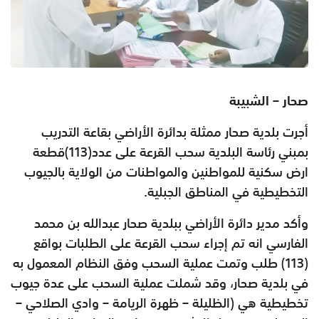
صحار – الشبيبة
أجرت بلدية صحار ممثلة بدائرة الأراضي بقاعة التدريب
بمبني رئاسة البلدية سحب القرعة على عدد(113)قطعة
ارض سكنية للمواطنين والمواطنات من الولاية بالجيوب
التخطيطية في المناطق الجبلية.
وأكد مدير دائرة الأراضي ببلدية صحار عبدالله بن محمد
الفارسي انه تم إجراء سحب القرعة على الطلبات بواقع
(113) طلب وتمت عملية السحب وفق النظام المعمول به
في بلدية صحار، وقد شملت عملية السحب على عدة جيوب
تخطيطية هي (الظليلة – ظهرة الريامة – وادي الصلاحي –