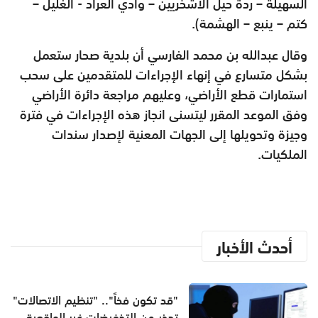
السهيلة – ردة حيل الاشخريين – وادي العراد - الغليل –
كتم – ينبع – الهشمة).
وقال عبدالله بن محمد الفارسي أن بلدية صحار ستعمل
بشكل متسارع في إنهاء الإجراءات للمتقدمين على سحب
استمارات قطع الأراضي، وعليهم مراجعة دائرة الأراضي
وفق الموعد المقرر ليتسنى انجاز هذه الإجراءات في فترة
وجيزة وتحويلها إلى الجهات المعنية لإصدار سندات
الملكيات.
أحدث الأخبار
"قد تكون فخاً".. "تنظيم الاتصالات"
تحذر من التخفيضات غير الواقعية