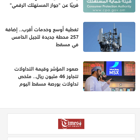
قريبًا عن "جواز المستهلك الرقمي"
تغطية أوسع وخدمات أقرب.. إضافة
257 محطة جديدة للجيل الخامس
في مسقط
صعود المؤشر وقيمة التداولات
تتجاوز 46 مليون ريال.. ملخص
تداولات بورصة مسقط اليوم