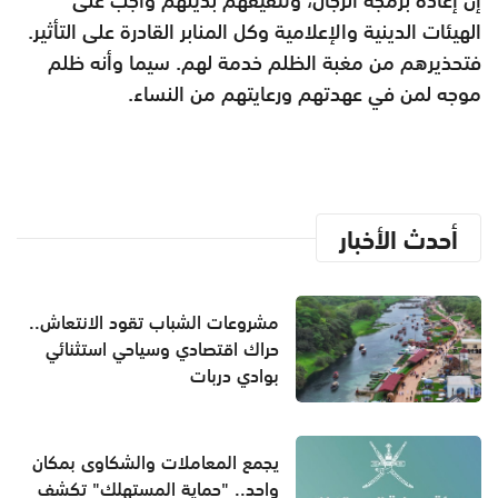
الهيئات الدينية والإعلامية وكل المنابر القادرة على التأثير.
فتحذيرهم من مغبة الظلم خدمة لهم. سيما وأنه ظلم
موجه لمن في عهدتهم ورعايتهم من النساء.
أحدث الأخبار
مشروعات الشباب تقود الانتعاش..
حراك اقتصادي وسياحي استثنائي
بوادي دربات
يجمع المعاملات والشكاوى بمكان
واحد.. "حماية المستهلك" تكشف