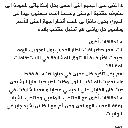
لا أخفي على الجميع أنني أسعى بكل إمكانياتي للعودة إلى
صفوف منتخبنا الوطني وعندما اقدم مستوى جيدا في
الدوري يكون حافزا لي للفت أنظار الجهاز الفني للأحمر
وطموح كل رياضي هو تمثيل منتخب بلاده.
استحقاقات أخرى
انت بعمر صغير لفت أنظار المدرب بول لوجوين، اليوم
أصبحت اكثر خبرة ألا تتوق للمشاركة في الاستحقاقات
المقبلة؟
نعم بكل تأكيد كان عمري في حينها 16 سنة فقط
واستُدعيت للمنتخب الأول وكنت احتياطيا لفايز الرشيدي
حيث كان الكابتن علي الحبسي مصابا وبعدها شاركت في
استحقاقات أخرى مع المنتخب الأولمبي ومنتخب الشباب
برفقة المدرب الهولندي ومن ثم مع الكابتن رشيد جابر في
النهائيات.
أزمة