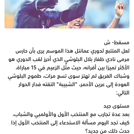
مسقط- ش
لعل المتتبع لدوري عمانتل هذا الموسم يرى بأن حارس
مرمى نادي ظفار بلال البلوشي الذي أحرز لقب الدوري هو
الأكثر تميزا بين أقرانه، حيث مثّل الزعيم في 15 مباراة،
وشباك الفريق لم تهتز سوى تسع مرات، طموح البلوشي
العودة إلى عرين الأحمر، "الشبيبة" التقته فدار الحوار
التالي:
مستوى جيد
بعد عدة تجارب مع المنتخب الأول والأولمبي والشباب،
كيف تجد اليوم مسألة الاستدعاء إلى المنتخب الأول إذا
حدث ذلك من جديد؟