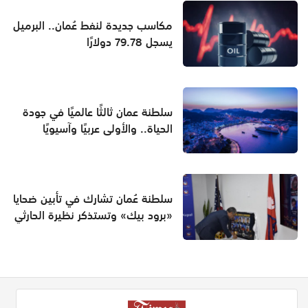
مكاسب جديدة لنفط عُمان.. البرميل
يسجل 79.78 دولارًا
سلطنة عمان ثالثًا عالميًا في جودة
الحياة.. والأولى عربيًا وآسيويًا
سلطنة عُمان تشارك في تأبين ضحايا
«برود بيك» وتستذكر نظيرة الحارثي