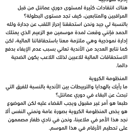
هناك انتقادات كثيرة لمستوى دوري عمانتل من قبل
المراقبين والمتابعين، كيف تجد مستوى البطولة؟
بالنسبة لي جيد ونحن استحققنا إحراز اللقب عن جدارة ولله
الحمد فإنني وقعت لمدة موسمين مع الزعيم الذي يمتلك
إدارة نموذجية وهي ملتزمة معنا باستحقاقاتنا المالية، لكن
كما نتابع العديد من الأندية تعاني بسبب عدم الإيفاء بدفع
الاستحقاقات المالية للاعبين لذلك اللاعب يكون الضحية
دائما.
المنظومة الكروية
ما رأيك بالهدايا والتربيطات بين الأندية بالنسبة للفرق التي
تبحث عن البقاء في دوري عمانتل؟
طبعا هو أمر غير مقبول ويجب القضاء عليه لكن الموضوع
هو يخص المنظومة الكروية بصورة عامة ونمني النفس ألا
نجد هذا الأمر في ملاعبنا، ونحن في نادي ظفار مصممون
على تحطيم الأرقام في هذا الموسم.