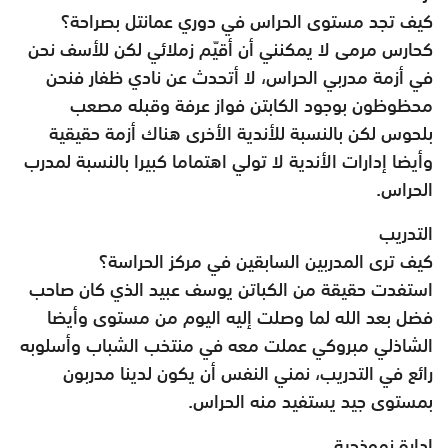
كيف تجد مستوى الحراس في دوري عمانتل بصراحة؟
كحارس مرمى لا يمكنني أن أقيّم زملائي لكن للأسف نحن
في أزمة مدربي الحراس، لا أتحدث عن نادي ظفار فنحن
محظوظون بوجود الكابتن فواز عرفة وقبله مصعب
بلحوس لكن بالنسبة للأندية الأخرى هناك أزمة حقيقية
وأيضا إدارات الأندية لا تولي اهتماما كبيرا بالنسبة لمدرب
الحراس.
التدريب
كيف ترى المدربين السابقين في مركز الحراسة؟
استفدت حقيقة من الكباتن يوسف عبيد الذي كان صاحب
فضل بعد الله لما وصلت إليه اليوم من مستوى وأيضا
الشاذلي مبروكي عملت معه في منتخب الشباب وأسلوبه
رائع في التدريب، نمني النفس أن يكون لدينا مدربون
بمستوى جيد يستفيد منه الحراس.
إدارة نموذجية