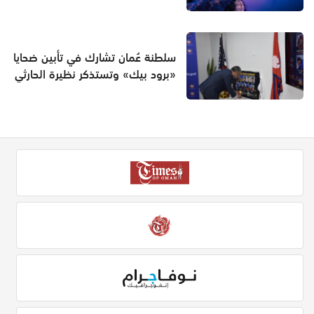
سلطنة عُمان تشارك في تأبين ضحايا
«برود بيك» وتستذكر نظيرة الحارثي