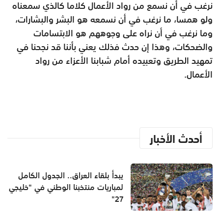
نرغب في أن نسمع من رواد الأعمال كلاما كالذي سمعناه
ولو همسا، ما نرغب في أن نسمعه هو البشر والبشارات،
وما نرغب في أن نراه على وجوههم هو الابتسامات
والضحكات، وهذا إن حدث فذلك يعني بأننا قد نجحنا في
تمهيد الطريق وتعبيده أمام شبابنا الأعزاء من رواد
الأعمال.
أحدث الأخبار
يبدأ بلقاء العراق.. الجدول الكامل
لمباريات منتخبنا الوطني في "خليجي
27"