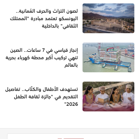
لصون التراث والحرف العُمانية..
اليونسكو تعتمد مبادرة "الممتلك
الثقافي" بالداخلية
إنجاز قياسي في 7 ساعات.. الصين
تنهي تركيب أكبر محطة كهرباء بحرية
بالعالم
تستهدف الأطفال والكتّاب.. تفاصيل
التقديم في "جائزة ثقافة الطفل
2026"