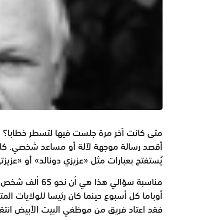
متى كانت آخر مرة جلست فيها لتسطر خطابا؟ لا أ
أقصد رسالة موجهة لآلة أو مساعد شخصي. كلا، 
يُستفتح بعبارات مثل «عزيزي دونالد» أو «عزيزت
مناسبة سؤالي هذا 
أوباما كل أسبوع حينما كان رئيسا للولايات ال
فقد اعتاد فريق من موظفي البيت الأبيض انتقاء