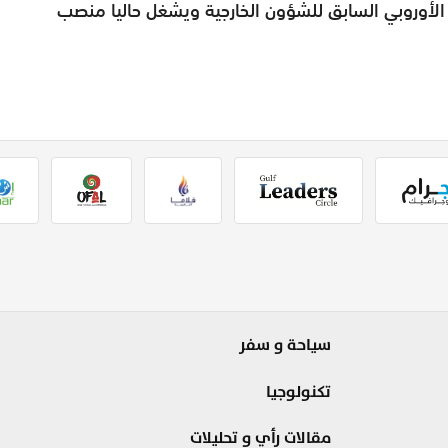
الأوروبي السابق للشؤون الخارجية ويشغل حاليا منصب
سياحة و سفر
تكنولوجيا
مقالات رأي و تحليلات