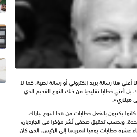
عني هنا رسالة بريد إلكتروني أو رسالة نصية، كما لا
بل أعني خطابا تقليديا من ذلك النوع القديم الذي
ي هيلاري».
هي أن نحو 65 ألف شخص كانوا يكتبون بالفعل خطابات من هذا النوع لباراك
متحدة. وبحسب تحقيق صحفي نُشر مؤخرا في الجارديان،
 عشرة خطابات يوميا لتمريرها إلى الرئيس، الذي كان