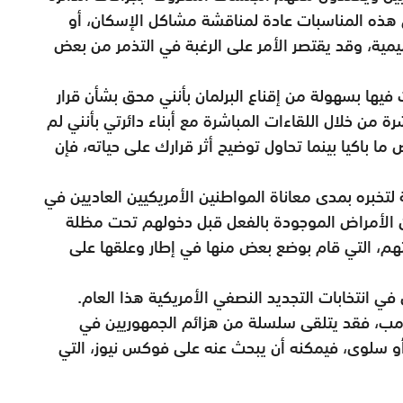
 في هذه المناسبات عادة لمناقشة مشاكل الإسكان، أو
ليمية، وقد يقتصر الأمر على الرغبة في التذمر من بعض
فيها بسهولة من إقناع البرلمان بأنني محق بشأن قرار
ة من خلال اللقاءات المباشرة مع أبناء دائرتي بأنني لم
ما باكيا بينما تحاول توضيح أثر قرارك على حياته، فإن
لتخبره بمدى معاناة المواطنين الأمريكيين العاديين في
من الأمراض الموجودة بالفعل قبل دخولهم تحت مظلة
هم، التي قام بوضع بعض منها في إطار وعلقها على
في انتخابات التجديد النصفي الأمريكية هذا العام.
ترامب، فقد يتلقى سلسلة من هزائم الجمهوريين في
 أو سلوى، فيمكنه أن يبحث عنه على فوكس نيوز، التي