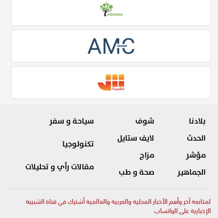
بلادنا
شوف
سياحة و سفر
الحدث
لايف ستايل
تكنولوجيا
مؤشر
مزاج
مقالات رأي و تحليلات
الجماهير
صحة و طب
لمتابعة آخر وأهم الأخبار المحلية والعربية والعالمية أشترك في قناة الشبيبة
الإخبارية على الواتساب