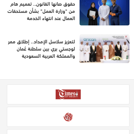
حقوق صانها القانون.. تعميم هام
من "وزارة العمل" بشأن مستحقات
العمال عند انتهاء الخدمة
لتعزيز سلاسل الإمداد.. إطلاق ممر
لوجستي بري بين سلطنة عُمان
والمملكة العربية السعودية