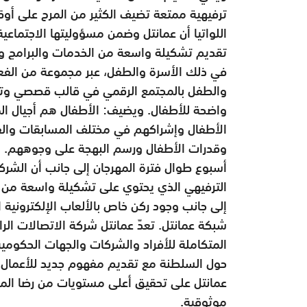
ترفيهية ممتعة تضيف الكثير من المرح على أوق
اللواتيا أن عمانتل وضمن مسؤوليتها الاجتماع
تقديم تشكيلة واسعة من الخدمات والبرامج وا
في ذلك الأسرة والطفل، عبر مجموعة من الفعال
والطفل بالمجتمع الرقمي في قالب قصصي وترفي
واضحة للأطفال. ويضيف: الأطفال هم أجيال ال
الأطفال وإشراكهم في مختلف المسابقات والفع
وقدرات الأطفال ورسم البهجة على وجوههم. وأك
أسبوع طوال فترة المهرجان إلى جانب أن الشركة
الترفيهي الذي يحتوي على تشكيلة واسعة من خ
إلى جانب وجود ركن خاص بالألعاب الإلكترونية 
شبكة عمانتل. تعدّ عمانتل شركة الاتصالات الر
المتكاملة للأفراد والشركات والجهات الحكومية
حول السلطنة مع تقديم مفهوم جديد للأعمال، 
عمانتل على تحقيق أعلى مستويات من رضا المش
موثوقية.