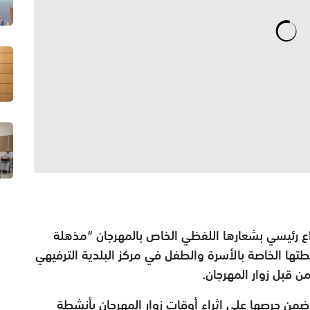
 رئيسي بشعارها اللفظي الخاص بالمهرجان “مذهلة
طتها الخاصة بالأسرة والطفل في مركز البلدية الترفيهي
 قبل زوار المهرجان.
ضمن حرصها على إثراء أوقات زوار المهرجان بأنشطة