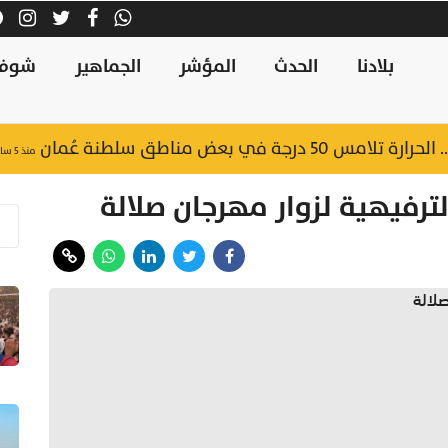
بلادنا
الحدث
المؤشر
الجماهير
شوف
جة في بعض مناطق سلطنة عُمان
منذ ٥ ساعات
ترفيهية لزوار مهرجان صلالة