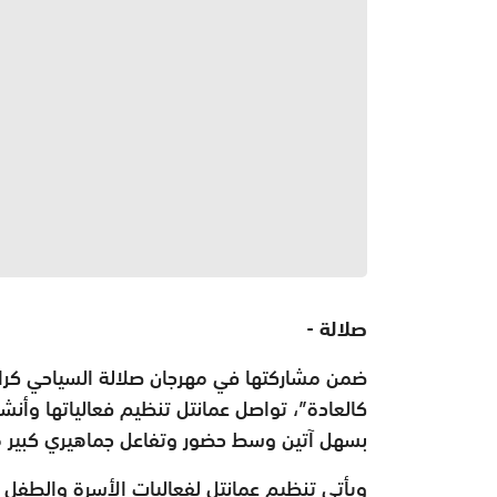
صلالة -
ضمن مشاركتها في مهرجان صلالة السياحي كراع
كالعادة”، تواصل عمانتل تنظيم فعالياتها وأنش
بسهل آتين وسط حضور وتفاعل جماهيري كبير من
ويأتي تنظيم عمانتل لفعاليات الأسرة والطفل 