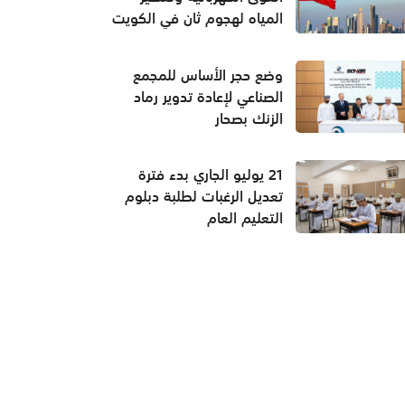
المياه لهجوم ثان في الكويت
وضع حجر الأساس للمجمع
الصناعي لإعادة تدوير رماد
الزنك بصحار
21 يوليو الجاري بدء فترة
تعديل الرغبات لطلبة دبلوم
التعليم العام