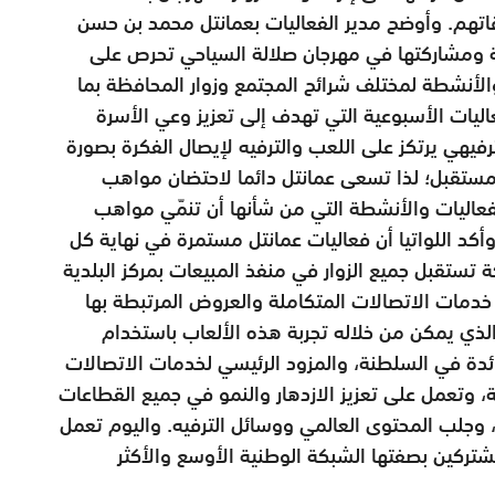
اتهم. وأوضح مدير الفعاليات بعمانتل محمد بن حسن
ية ومشاركتها في مهرجان صلالة السياحي تحرص على
لأنشطة لمختلف شرائح المجتمع وزوار المحافظة بما
يات الأسبوعية التي تهدف إلى تعزيز وعي الأسرة
هي يرتكز على اللعب والترفيه لإيصال الفكرة بصورة
مستقبل؛ لذا تسعى عمانتل دائما لاحتضان مواهب
اليات والأنشطة التي من شأنها أن تنمّي مواهب
د اللواتيا أن فعاليات عمانتل مستمرة في نهاية كل
 تستقبل جميع الزوار في منفذ المبيعات بمركز البلدية
دمات الاتصالات المتكاملة والعروض المرتبطة بها
الذي يمكن من خلاله تجربة هذه الألعاب باستخدام
ائدة في السلطنة، والمزود الرئيسي لخدمات الاتصالات
، وتعمل على تعزيز الازدهار والنمو في جميع القطاعات
وجلب المحتوى العالمي ووسائل الترفيه. واليوم تعمل
تركين بصفتها الشبكة الوطنية الأوسع والأكثر