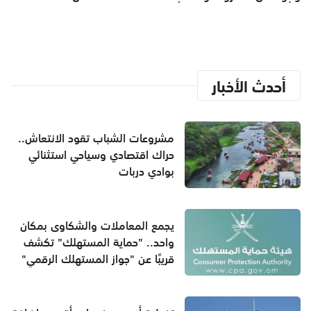
أحدث الأخبار
مشروعات الشباب تقود الانتعاش..
حراك اقتصادي وسياحي استثنائي
بوادي دربات
يجمع المعاملات والشكاوى بمكان
واحد.. "حماية المستهلك" تكشف
قريبًا عن "جواز المستهلك الرقمي"