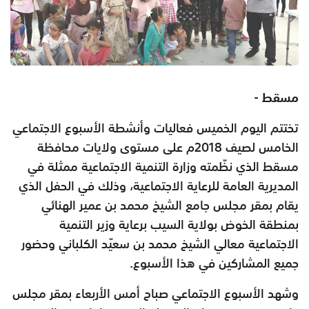
مسقط -
تختتم اليوم الخميس فعاليات وأنشطة الأسبوع الاجتماعي
الخامس لصيف 2018م على مستوى ولايات محافظة
مسقط الذي نظّمته وزارة التنمية الاجتماعية ممثلة في
المديرية العامة للرعاية الاجتماعية، وذلك في الحفل الذي
يقام بمقر مجلس جامع الشيخ محمد بن عمير الهنائي
بمنطقة الخوض بولاية السيب برعاية وزير التنمية
الاجتماعية معالي الشيخ محمد بن سعيّد الكلباني وحضور
جميع المشاركين في هذا الأسبوع.
وشهد الأسبوع الاجتماعي صباح أمس الأربعاء بمقر مجلس