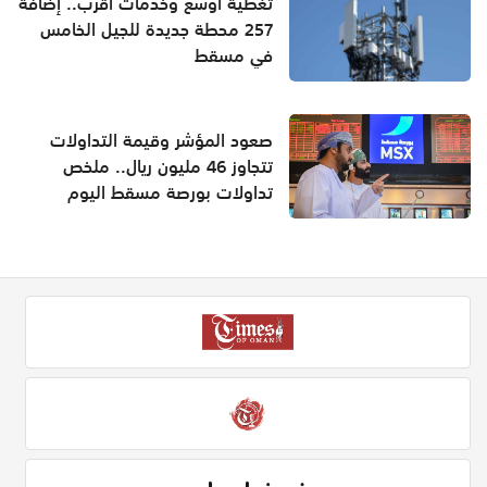
تغطية أوسع وخدمات أقرب.. إضافة
257 محطة جديدة للجيل الخامس
في مسقط
صعود المؤشر وقيمة التداولات
تتجاوز 46 مليون ريال.. ملخص
تداولات بورصة مسقط اليوم