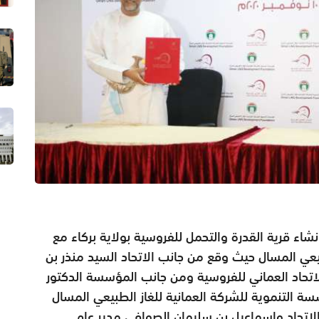
نشاء قرية القدرة والتحمل للفروسية بولاية بركاء مع
يعي المسال حيث وقع من جانب الاتحاد السيد منذر بن
تحاد العماني للفروسية ومن جانب المؤسسة الدكتور
سة التنموية للشركة العمانية للغاز الطبيعي المسال
الاتحاد واسماعيل بن سليمان الصوافي مدير عام