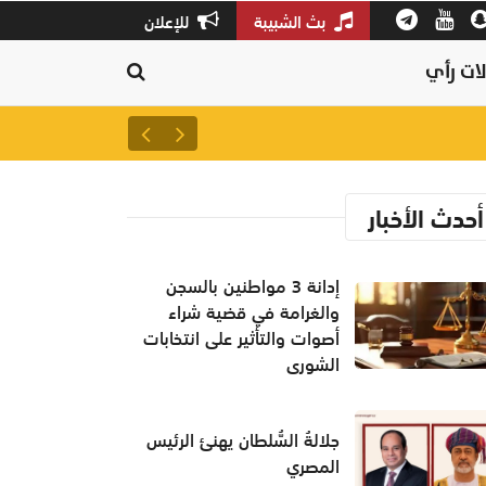
بث الشبيبة
للإعلان
ات رأي
إدانة 3 مواطنين بالسجن والغرامة في قضية شراء أصوات والتأثير على انتخابات الشورى
أحدث الأخبار
إدانة 3 مواطنين بالسجن
والغرامة في قضية شراء
أصوات والتأثير على انتخابات
الشورى
جلالةُ السُّلطان يهنئ الرئيس
المصري