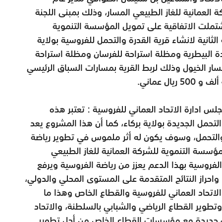
ة العمانية للغاز الطبيعي المسار، وذلك بمبنى اللجنة
 اشتملت الاتفاقية على تمويل المؤسسة التنموية
الثانية لانشاء قرية القدرة والتحمل للفروسية بولاية
ة البيطرية ومظلة استراحة للفرسان ومظلة استراحة
ر الخيول وذلك لربط القرية بمسارات السباق الرئيسي
 ادارة الاتحاد العماني للفروسية : تعتبر هذه
التحمل الجديدة بولاية بركاء، كما أن هذا المشروع يعد
والتحمل، وسوف يكون له أثر ملموس في تطوير رياضة
ؤسسة التنموية للشركة العمانية للغاز الطبيعي
فروسية بهذا الدعم يعزز من رياضة الفروسية ويرفع
احراز النتائج المتقدمة على المستوى المحلي والدولي،
الاتحاد العماني للفروسية والقطاع الخاص وهذا ما
وتطوير القطاع الرياضي والشبابي بالسلطنة، والاتحاد
ات جديدة مع مؤسسات القطاع الخاص من أجل تطوير