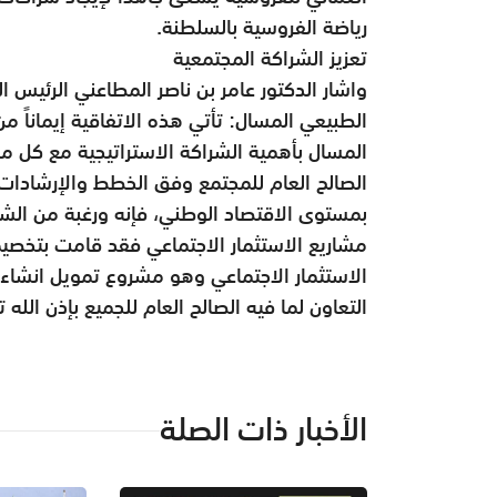
رياضة الفروسية بالسلطنة.
تعزيز الشراكة المجتمعية
واشار الدكتور عامر بن ناصر المطاعني الرئيس ا
الطبيعي المسال: تأتي هذه الاتفاقية إيماناً م
المسال بأهمية الشراكة الاستراتيجية مع كل ما
الصالح العام للمجتمع وفق الخطط والإرشادات 
بمستوى الاقتصاد الوطني، فإنه ورغبة من الش
مشاريع الاستثمار الاجتماعي فقد قامت بتخصي
الاستثمار الاجتماعي وهو مشروع تمويل انشاء ق
التعاون لما فيه الصالح العام للجميع بإذن الله ت
الأخبار ذات الصلة