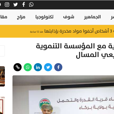
ر
الجماهير
شوف
تكنولوجيا
مزاج
مقال
ا
منذ ١٢ ساعة
ية مع المؤسسة التنموية
بيعي المسال