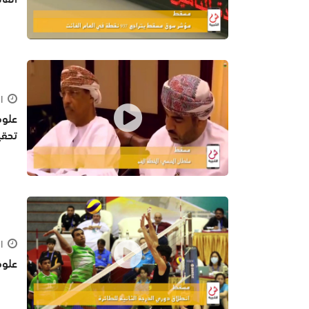
الجمع
علوم
تحقي
الجمع
علوم ال