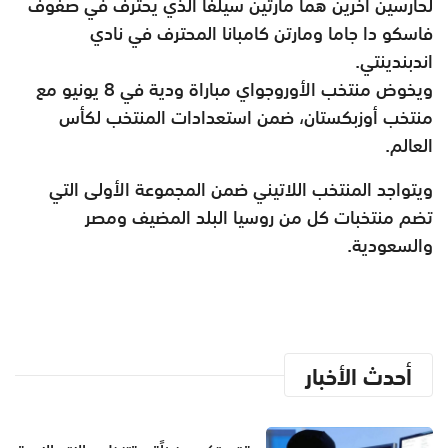
لحارسين آخرين هما مارتين سيلفا الذي يحترف في صفوف
فاسكو دا جاما ومارتن كامبانا المحترف في نادي
اندبندينتي.
ويخوض منتخب الأوروجواي مباراة ودية في 8 يونيو مع
منتخب أوزبكستان، ضمن استعدادات المنتخب لكأس
العالم.
ويتواجد المنتخب اللاتيني ضمن المجموعة الأولى التي
تضم منتخبات كل من روسيا البلد المضيف ومصر
والسعودية.
أحدث الأخبار