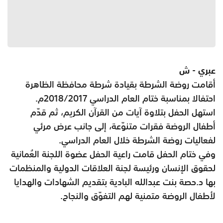
عبري - ش
أقامت روضة الشرطة بقيادة شرطة محافظة الظاهرة
احتفالا بمناسبة ختام العام الدراسي 2018/2017م.
استهل الحفل بتلاوة آيات من القرآن الكريم، ثم قدّم
أطفال الروضة فقرات متنوّعة، إلى جانب عرض مرئي
لفعاليات روضة الشرطة خلال العام الدراسي.
وفي ختام الحفل قامت راعية الحفل عضوة اللجنة العُمانية
لحقوق الإنسان ورئيسة لجنة العلاقات الدولية والمنظمات
بها د.حصة بنت عبدالله البادية بتقديم الشهادات والهدايا
لأطفال الروضة متمنية لهم التفوّق والنجاح.