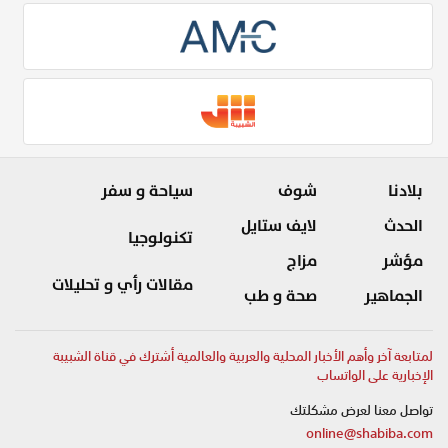
بلادنا
شوف
سياحة و سفر
الحدث
لايف ستايل
تكنولوجيا
مؤشر
مزاج
مقالات رأي و تحليلات
الجماهير
صحة و طب
لمتابعة آخر وأهم الأخبار المحلية والعربية والعالمية أشترك في قناة الشبيبة
الإخبارية على الواتساب
تواصل معنا لعرض مشكلتك
online@shabiba.com