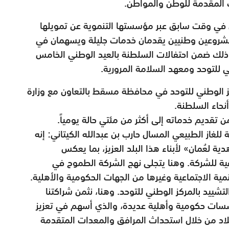
ات المقدمة للوطن والمواطن.
ال في وقت سابق عبر مؤسستها التنموية عن تمويلها
 مشروعين وطنيين يقدمان خدمات جليلة ويسهمان في
ذلك ضمن احتفالات السلطنة بالعيد الوطني الخامس
 للتوحد ومعهد السلامة المرورية.
ز الوطني للتوحد في محافظة مسقط بالتعاون مع وزارة
نحاء السلطنة.
 تقديم خدماته إلى أكثر من مئتي حالة يومياً.
 للغاز الطبيعي المسال حارب بن عبدالله الكيتاني: إنه
 لعُمان» لأبناء هذا البلد العزيز، بما يعكس
ية للشركة. وهنا يتجلى نهج الشركة الطموح في
مية الاجتماعية وغيرها من الجهات الحكومية والأهلية.
لتشييد بالمركز الوطني للتوحد. وهنا، نثمن شراكتنا
مؤسسات حكومية وأهلية عديدة، والذي أسهم في تعزيز
بلاد من خلال استحداث المرافق والمعدات المتقدمة