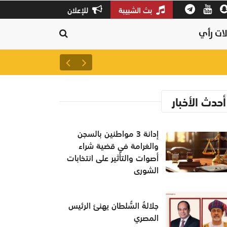
بث الشبيبة
للإعلان
ات رأي
إدانة 3 مواطنين بالسجن والغرامة في قضية شراء أصوات والتأثير على انتخابات الشورى
أحدث الأخبار
إدانة 3 مواطنين بالسجن
والغرامة في قضية شراء
أصوات والتأثير على انتخابات
الشورى
جلالةُ السُّلطان يهنئ الرئيس
المصري