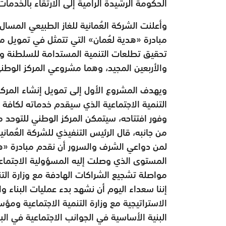
الحكومة الرشيدة الرامية إلى الارتقاء بالخدم
وأعلنت الشركة العُمانية للغاز الطبيعي المس
مبادرة «هدية لعُمان» التي تتمثل في تمويل
تحقيق تطلعات التنمية المستدامة للسلطنة و
والأربعين المجيد، وهما مشروعي المركز الوطني
ويهدف المشروع الأول إلى تمويل إنشاء المرك
التنمية الاجتماعية الذي سيقدم خدماته لكافة أ
وفور افتتاحه، سيتمكن المركز الوطني للتوحد من
من جانبه، قال الرئيس التنفيذي للشركة العُمانية
لمن دواعي الشرف والسرور أن نقدم مبادرة «هدية
المستوى الذي وصلت إليه المسؤولية الاجتماع
مواصلة تشجيع الشراكات الهادفة مع وزارة التن
إننا سعداء اليوم أن نشهد بدء عمليات البناء وا
الاستراتيجية مع وزارة التنمية الاجتماعية و
البنية الأساسية في الجوانب الاجتماعية في ال