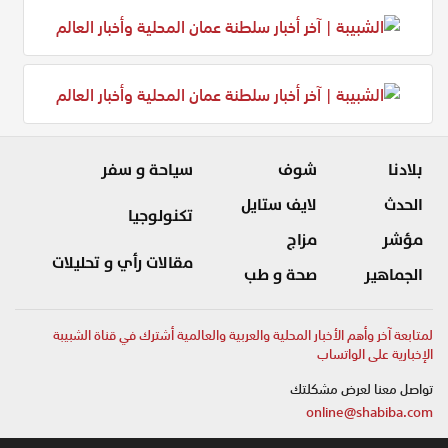
بلادنا
شوف
سياحة و سفر
الحدث
لايف ستايل
تكنولوجيا
مؤشر
مزاج
مقالات رأي و تحليلات
الجماهير
صحة و طب
لمتابعة آخر وأهم الأخبار المحلية والعربية والعالمية أشترك في قناة الشبيبة
الإخبارية على الواتساب
تواصل معنا لعرض مشكلتك
online@shabiba.com