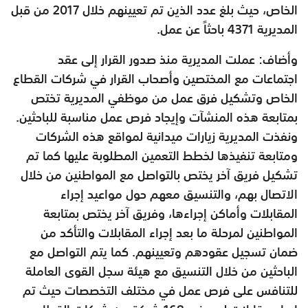
الخاص، حيث بلغ عدد الذين تم تعيينهم خلال 2017 من قبل
المديرية 4371 باحثاً عن عمل.
وأضاف: عملت المديرية منذ صدور القرار إلى عقد
اجتماعات مع المختصين وأصحاب القرار في شركات القطاع
الخاص وتشكيل فرق عمل من موظفي المديرية تختص
بمتابعة هذه المنشآت وإيجاد فرص عمل مناسبة للباحثين.
ونفذت المديرية زيارات ميدانية لمواقع هذه الشركات
ومتابعة تنفيذها لخطط التعمين المطلوبة عليها كما تم
تشكيل فريق آخر يختص بالتواصل مع المواطنين من خلال
الاتصال بهم، والتنسيق معهم حول مواعيد إجراء
المقابلات وأماكن إجراءها، وفريق آخر يختص بمتابعة
المواطنين لمرحلة ما بعد إجراء المقابلات والتأكد من
ضمان تسجيل عقودهم وتعيينهم. كما يتم التواصل مع
الباحثين من خلال التنسيق مع هيئة سجل القوى العاملة
للتنافس على فرص عمل في مختلف التخصصات حيث تم