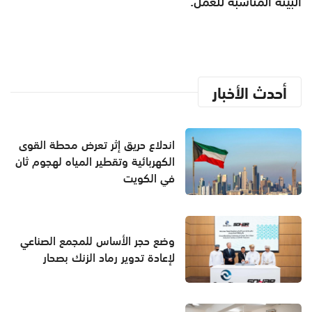
البيئة المناسبة للعمل.
أحدث الأخبار
اندلاع حريق إثر تعرض محطة القوى
الكهربائية وتقطير المياه لهجوم ثان
في الكويت
وضع حجر الأساس للمجمع الصناعي
لإعادة تدوير رماد الزنك بصحار