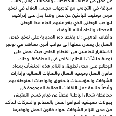
عن عمل من مختلف التخصصات والمجالات والتي كانت
سباقة في التجاوب مع توجيهات مجلس الوزراء في توفير
فرص توظيف للباحثين عن عمل وهذا يدل على إدراكهم
للواجب الوطني الذي يقع عليهم اتجاه هذا الوطن
المعطاء واتجاه أبنائه الأوفياء.
وأضاف الوهيبي: لا يقتصر دور المديرية على توفير فرص
العمل بل يتعدى عملها إلى جوانب أخرى تساهم في توفير
الاستقرار للعاملين في القطاع الخاص حيث نعمل على
توعية منشآت القطاع الخاص في المحافظة، وذلك
للإطلاع على مدى تطبيق والتزام هذه المنشآت بمواد
قانون العمل وتوعية العمال والنقابات العمالية وإدارات
الشركات والمؤسسات بالحقوق والواجبات المنوطة بهم
وأيضاً متابعة عمل النقابات العمالية الموجودة في
محافظة شمال الباطنة فضلاً عن قيام قسم التفتيش
بجولات تفتيشية لمواقع العمل بالمصانع والشركات للتأكد
من مدى التزام الشركات بمواد قانون العمل وتوفيرها