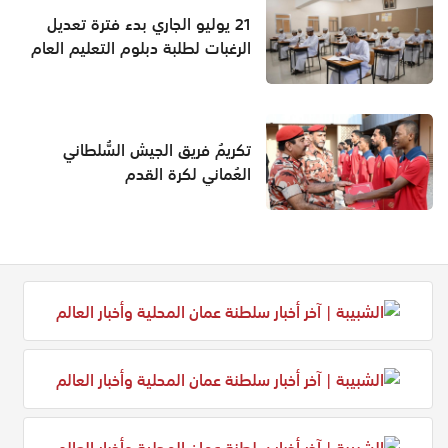
21 يوليو الجاري بدء فترة تعديل
الرغبات لطلبة دبلوم التعليم العام
تكريمُ فريق الجيش السُّلطاني
العُماني لكرة القدم