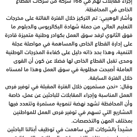
إجراء مقابلات لهم في 168 شركة من شركات القطاع
الخاص في المحافظة.
وأشار الوهيبي: تم التركيز خلال الفترة الفائتة على مخرجات
التعليم العالي من حملة شهادة البكالريوس والدبلوم ما
فوق الثانوي لرفد سوق العمل بكوادر وطنية متميزة قادرة
على إدارة القطاع الخاص والمساهمة في مواصلة عجلة
التنمية، وهذا بحد ذاته دليل على كفاءة المخرجات الوطنية
ومدى تقبل القطاع الخاص لها فضلا عن كون أن القوى
العاملة أصبحت مطلوبة في سوق العمل وهذا ما لمسناه
خلال الفترة السابقة.
وقال: «نحن مستمرون خلال الفترة المقبلة في توفير فرص
العمل المناسبة وإجراء المقابلات للباحثين عن عمل، خاصة
وأن المحافظة تشهد نهضة تنموية مستمرة وتتعدد فيها
المشاريع التي تسهم في توفير فرص العمل للمواطنين
بمختلف المهن والتخصصات.
مشيداً بالشركات التي ساهمت في توظيف أبنائنا الباحثين