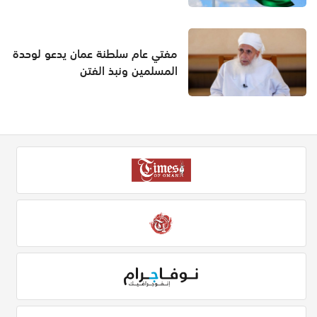
مفتي عام سلطنة عمان يدعو لوحدة
المسلمين ونبذ الفتن