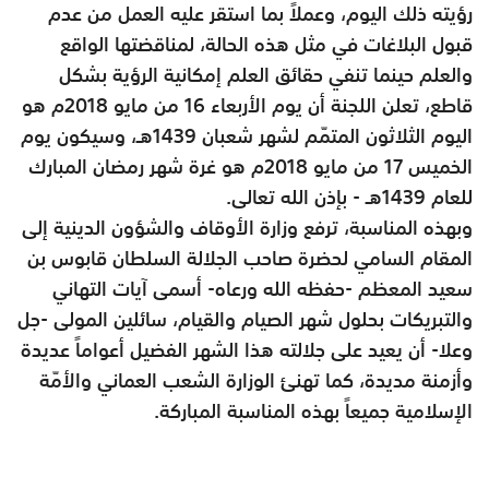
رؤيته ذلك اليوم، وعملاً بما استقر عليه العمل من عدم
قبول البلاغات في مثل هذه الحالة، لمناقضتها الواقع
والعلم حينما تنفي حقائق العلم إمكانية الرؤية بشكل
قاطع، تعلن اللجنة أن يوم الأربعاء 16 من مايو 2018م هو
اليوم الثلاثون المتمّم لشهر شعبان 1439هـ، وسيكون يوم
الخميس 17 من مايو 2018م هو غرة شهر رمضان المبارك
للعام 1439هـ - بإذن الله تعالى.
وبهذه المناسبة، ترفع وزارة الأوقاف والشؤون الدينية إلى
المقام السامي لحضرة صاحب الجلالة السلطان قابوس بن
سعيد المعظم -حفظه الله ورعاه- أسمى آيات التهاني
والتبريكات بحلول شهر الصيام والقيام، سائلين المولى -جل
وعلا- أن يعيد على جلالته هذا الشهر الفضيل أعواماً عديدة
وأزمنة مديدة، كما تهنئ الوزارة الشعب العماني والأمّة
الإسلامية جميعاً بهذه المناسبة المباركة.