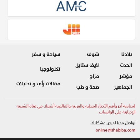
بلادنا
شوف
سياحة و سفر
الحدث
لايف ستايل
تكنولوجيا
مؤشر
مزاج
مقالات رأي و تحليلات
الجماهير
صحة و طب
لمتابعة آخر وأهم الأخبار المحلية والعربية والعالمية أشترك في قناة الشبيبة
الإخبارية على الواتساب
تواصل معنا لعرض مشكلتك
online@shabiba.com