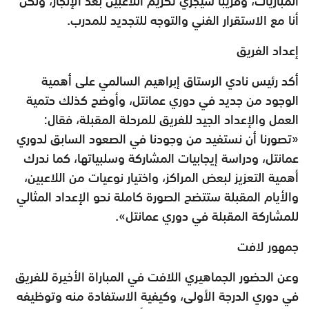
المباريات، وقريباً سيجري تكريم اللاعبين بعد الإنجاز، ولكن
أنا مع الاستقرار الفني والتوجه للتجديد للمدرب.
إعداد الفريق
أكد رئيس نادي الرستاق إبراهيم السالمي على أهمية
الوجود من جديد في دوري عمانتل، وأوضح كذلك حتمية
العمل والإعداد الجيد للفريق للمرحلة المقبلة، فقال:
«تصورنا أن نستفيد من وجودنا في الصعود السابق لدوري
عمانتل، ودراسة إيجابيات المشاركة وسلبياتها، كما ندرك
أهمية التعزيز لبعض المراكز، واختيار نوعيات من اللاعبين،
والأيام المقبلة ستتضح الصورة كاملة نحو الإعداد المثالي
للمشاركة المقبلة في دوري عمانتل».
جمهور لافت
وعن الحضور الجماهيري اللافت في المباراة الأخيرة للفريق
في دوري الدرجة الأولى، وكيفية الاستفادة منه وتوظيفه