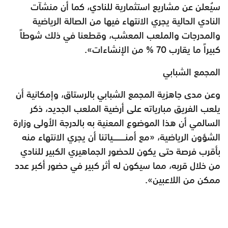
سيُعلن عن مشاريع استثمارية للنادي، كما أن منشآت
النادي الحالية يجري الانتهاء فيها من الصالة الرياضية
والمدرجات والملعب المعشب، وقطعنا في ذلك شوطاً
كبيراً ما يقارب 70 % من الإنشاءات».
المجمع الشبابي
وعن مدى جاهزية المجمع الشبابي بالرستاق، وإمكانية أن
يلعب الفريق مبارياته على أرضية الملعب الجديد، ذكر
السالمي أن هذا الموضوع المعنية به بالدرجة الأولى وزارة
الشؤون الرياضية، «مع أمنــــــــياتنا أن يجري الانتهاء منه
بأقرب فرصة حتى يكون للحضور الجماهيري الكبير للنادي
من خلال قربه، مما سيكون له أثر كبير في حضور أكبر عدد
ممكن من اللاعبين».