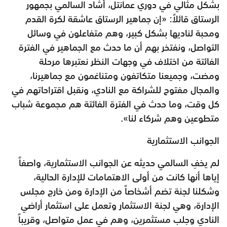
بشكل مثالي في دوري عمانتل، أشاد السالمي بجمهور
الرستاق قائلاً: «إن جماهير الرستاق عاشقة لكرة القدم
ومحبة لناديها بشكل كبير، وهم متفاعلون في وسائل
التواصل، ونفتخر بهم أن ما حدث مع الجماهير في الفترة
الفائتة من اختلاف في وجهات النظر نعتبرها مرحلة
ومضت، وجميعنا متكاتفون ومتناغمون مع جماهيرنا،
والمجال مفتوح للشراكة مع النادي، ونقبل اقتراحاتهم في
كل وقت، وما حدث في الفترة الفائتة هم مجموعة شباب
متطوعين وهم شركاء لنا».
الجوانب الاستثمارية
لم يخفِ السالمي حديثه عن الجوانب الاستثمارية، واصفاً
إياها أنها كانت من أولى الاهتمامات للإدارة الحالية،
وشكلنا لجنة تضم أشخاصاً من الإدارة ومن خارج مجلس
الإدارة، وهي لجنة الاستثمار وتعمل على استثمار أراضي
النادي وجلب مستثمرين، وهم في عمل متواصل، وقريباً