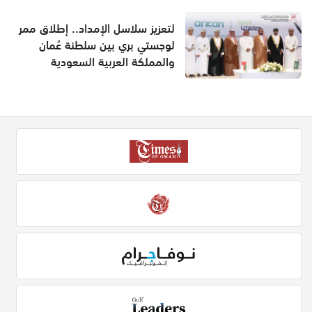
لتعزيز سلاسل الإمداد.. إطلاق ممر
لوجستي بري بين سلطنة عُمان
والمملكة العربية السعودية