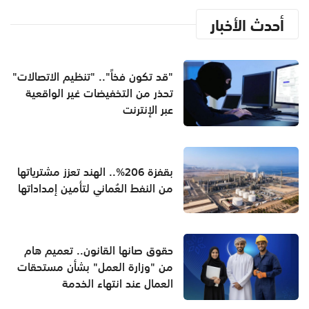
أحدث الأخبار
"قد تكون فخاً".. "تنظيم الاتصالات"
تحذر من التخفيضات غير الواقعية
عبر الإنترنت
بقفزة 206%.. الهند تعزز مشترياتها
من النفط العُماني لتأمين إمداداتها
حقوق صانها القانون.. تعميم هام
من "وزارة العمل" بشأن مستحقات
العمال عند انتهاء الخدمة