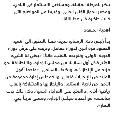
ينظر للمرحلة المقبلة، ومستقبل الاستثمار في النادي،
ومصير الجهاز الفني الحالي، وغيرها من المواضيع التي
كانت حاضرة في هذا اللقاء.
أهمية الصعود
بدأ رئيس نادي الرستاق حديثه معنا بالتطرق إلى أهمية
الصعود مرة أخرى لدوري عمانتل، وتربعه على عرش دوري
الدرجة الأولى، وتتويجه باللقب، قائلاً: «يعني لنا الشيء
الكثير خلال أول سنة لنا في مجلس الإدارة، والانطلاقة نحو
مزيد من الإنجازات»، ويضيف السالمي: «عندما أقول
المزيد من الإنجازات فنعني بها كمجلس إدارة مجموعة من
الأمور من ناحية الاستثمار والإنجاز بها والمشاركة بألعاب
رياضية أخرى، والتركيز على المراحل السنية، وكل ذلك جرت
مناقشته مع أعضاء مجلس الإدارة، ونتمنى قريباً جني
الثمار».