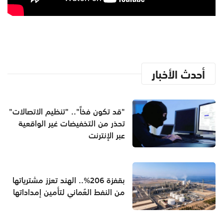
أحدث الأخبار
"قد تكون فخاً".. "تنظيم الاتصالات"
تحذر من التخفيضات غير الواقعية
عبر الإنترنت
بقفزة 206%.. الهند تعزز مشترياتها
من النفط العُماني لتأمين إمداداتها