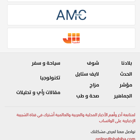
بلادنا
شوف
سياحة و سفر
الحدث
لايف ستايل
تكنولوجيا
مؤشر
مزاج
مقالات رأي و تحليلات
الجماهير
صحة و طب
لمتابعة آخر وأهم الأخبار المحلية والعربية والعالمية أشترك في قناة الشبيبة
الإخبارية على الواتساب
تواصل معنا لعرض مشكلتك
online@shabiba.com