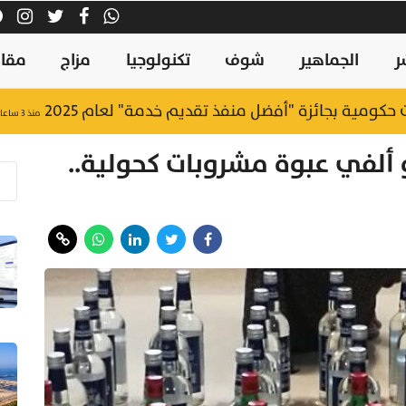
ر
الجماهير
شوف
تكنولوجيا
مزاج
مقال
منذ ٣ ساعات
 ألفي عبوة مشروبات كحولية..