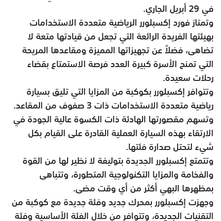
في 29 أبريل الجاري.
وتمتاز فورد إكسبلورر الرياضية متعددة الاستخدامات
بهيئتها الفريدة الرائعة التي تجعل من قيادتها متعة لا
تضاهى، فضلاً عن تجهيزاتها المميزة ومقاعدها المريحة
التي تمنح الأسرة كبيرة العدد فرصة الاستمتاع بقضاء
رحلات سعيدة.
وتتوافر إكسبلورر بكوكبة من المزايا التي تليق بسيارة
رياضية متعددة الاستخدامات ذات 3 صفوف من المقاعد.
وتسهم مقصورتها الهادئة ذات الكسوة عالية الجودة في
الارتقاء بهذه السيارة العملية القادرة على القيام بكل
شيء لتحتل صدارة فئتها.
وتتمتع إكسبلورر الجديدة بتوليفة لا نظير لها من القوة
والفخامة والمزايا التكنولوجية المتطورة، وتتباهى
بمظهرها البهي أكثر من أي وقت مضى.
وجهزت إكسبلورر بمحرك جديد وفئة جديدة مع كوكبة من
التقنيات الجديدة، وتتوافر من خلال الفئة الأساسية وفئة