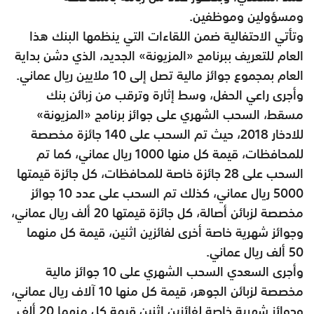
ومسؤولين وموظفين.
وتأتي الاحتفالية ضمن اللقاءات التي ينظمها البنك هذا
العام للتعريف ببرنامج «المزيونة» الجديد، الذي دشن بداية
العام بمجموع جوائز مالية تصل إلى 10 ملايين ريال عماني.
وأجرى راعي الحفل، وسط إثارة وترقب من زبائن بنك
مسقط، السحب الشهري على جوائز برنامج «المزيونة»
للادخار 2018، حيث تم السحب على 140 جائزة مخصصة
للمحافظات، قيمة كل منها 1000 ريال عماني، كما تم
السحب على 28 جائزة خاصة للمحافظات، كل جائزة قيمتها
5000 ريال عماني، كذلك تم السحب على عدد 10 جوائز
مخصصة لزبائن أصالة، كل جائزة قيمتها 20 ألف ريال عماني،
وجوائز شهرية خاصة أخرى لفائزين اثنين، قيمة كل منهما
50 ألف ريال عماني.
وأجرى السعدي السحب الشهري على 10 جوائز مالية
مخصصة لزبائن الجوهر، قيمة كل منها 10 آلاف ريال عماني،
وجوائز شهرية خاصة لفائزين اثنين قيمة كل منهما 20 ألف