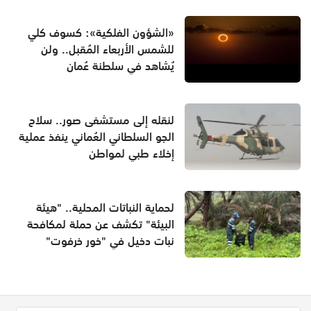
«الشؤون الفلكية»: كسوف كلي
للشمس الأربعاء المُقبل.. ولن
يُشاهد في سلطنة عُمان
لنقله إلى مستشفى صور.. سلاح
الجو السلطاني العُماني ينفذ عملية
إخلاء طبي لمواطن
لحماية النباتات المحلية.. "هيئة
البيئة" تكشف عن حملة لمكافحة
نبات دخيل في "خور خرفوت"