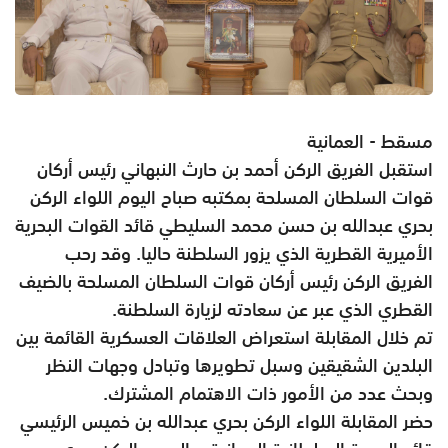
مسقط - العمانية
استقبل الفريق الركن أحمد بن حارث النبهاني رئيس أركان
قوات السلطان المسلحة بمكتبه صباح اليوم اللواء الركن
بحري عبدالله بن حسن محمد السليطي قائد القوات البحرية
الأميرية القطرية الذي يزور السلطنة حاليا. وقد رحب
الفريق الركن رئيس أركان قوات السلطان المسلحة بالضيف
القطري الذي عبر عن سعادته لزيارة السلطنة.
تم خلال المقابلة استعراض العلاقات العسكرية القائمة بين
البلدين الشقيقين وسبل تطويرها وتبادل وجهات النظر
وبحث عدد من الأمور ذات الاهتمام المشترك.
حضر المقابلة اللواء الركن بحري عبدالله بن خميس الرئيسي