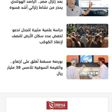
بعد زلزال مصر.. الراصد الهولندي
يحذر من نشاط زلزالي أشد قسوة
دراسة علمية مثيرة للجدل تدعو
لخفض عدد سكان الأرض للنصف
لإنقاذ الكوكب
بورصة مسقط تُغلق على ارتفاع..
والقيمة السوقية تلامس 38 مليار
ريال