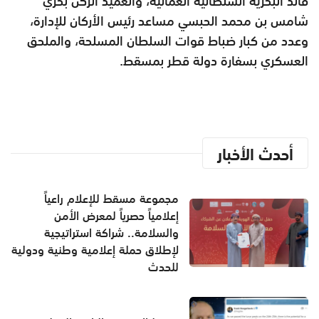
قائد البحرية السلطانية العمانية، والعميد الركن بحري
شامس بن محمد الحبسي مساعد رئيس الأركان للإدارة،
وعدد من كبار ضباط قوات السلطان المسلحة، والملحق
العسكري بسفارة دولة قطر بمسقط.
أحدث الأخبار
مجموعة مسقط للإعلام راعياً
إعلامياً حصرياً لمعرض الأمن
والسلامة.. شراكة استراتيجية
لإطلاق حملة إعلامية وطنية ودولية
للحدث