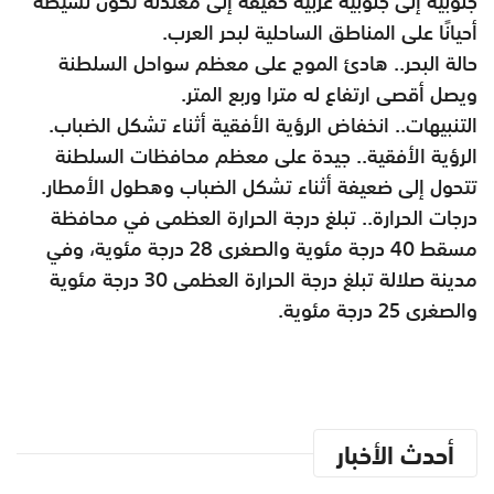
جنوبية إلى جنوبية غربية خفيفة إلى معتدلة تكون نشيطة
أحيانًا على المناطق الساحلية لبحر العرب.
حالة البحر.. هادئ الموج على معظم سواحل السلطنة
ويصل أقصى ارتفاع له مترا وربع المتر.
التنبيهات.. انخفاض الرؤية الأفقية أثناء تشكل الضباب.
الرؤية الأفقية.. جيدة على معظم محافظات السلطنة
تتحول إلى ضعيفة أثناء تشكل الضباب وهطول الأمطار.
درجات الحرارة.. تبلغ درجة الحرارة العظمى في محافظة
مسقط 40 درجة مئوية والصغرى 28 درجة مئوية، وفي
مدينة صلالة تبلغ درجة الحرارة العظمى 30 درجة مئوية
والصغرى 25 درجة مئوية.
أحدث الأخبار