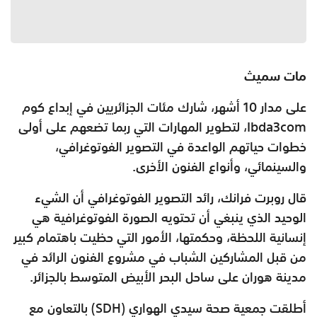
مات سميث
على مدار 10 أشهر، شارك مئات الجزائريين في إبداع كوم
Ibda3com، لتطوير المهارات التي ربما تضعهم على أولى
خطوات حياتهم الواعدة في التصوير الفوتوغرافي،
والسينمائي، وأنواع الفنون الأخرى.
قال روبرت فرانك، رائد التصوير الفوتوغرافي أن الشيء
الوحيد الذي ينبغي أن تحتويه الصورة الفوتوغرافية هي
إنسانية اللحظة، وحكمتها، الأمور التي حظيت باهتمام كبير
من قبل المشاركين الشباب في مشروع الفنون الرائد في
مدينة هوران على ساحل البحر الأبيض المتوسط بالجزائر.
أطلقت جمعية صحة سيدي الهواري (SDH) بالتعاون مع