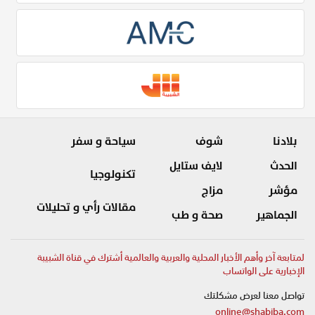
بلادنا
شوف
سياحة و سفر
الحدث
لايف ستايل
تكنولوجيا
مؤشر
مزاج
مقالات رأي و تحليلات
الجماهير
صحة و طب
لمتابعة آخر وأهم الأخبار المحلية والعربية والعالمية أشترك في قناة الشبيبة
الإخبارية على الواتساب
تواصل معنا لعرض مشكلتك
online@shabiba.com