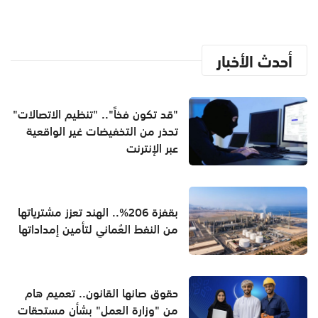
أحدث الأخبار
"قد تكون فخاً".. "تنظيم الاتصالات"
تحذر من التخفيضات غير الواقعية
عبر الإنترنت
بقفزة 206%.. الهند تعزز مشترياتها
من النفط العُماني لتأمين إمداداتها
حقوق صانها القانون.. تعميم هام
من "وزارة العمل" بشأن مستحقات