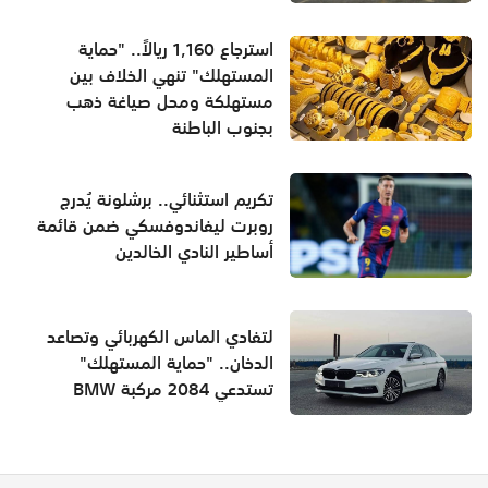
استرجاع 1,160 ريالاً.. "حماية
المستهلك" تنهي الخلاف بين
مستهلكة ومحل صياغة ذهب
بجنوب الباطنة
تكريم استثنائي.. برشلونة يُدرج
روبرت ليفاندوفسكي ضمن قائمة
أساطير النادي الخالدين
لتفادي الماس الكهربائي وتصاعد
الدخان.. "حماية المستهلك"
تستدعي 2084 مركبة BMW