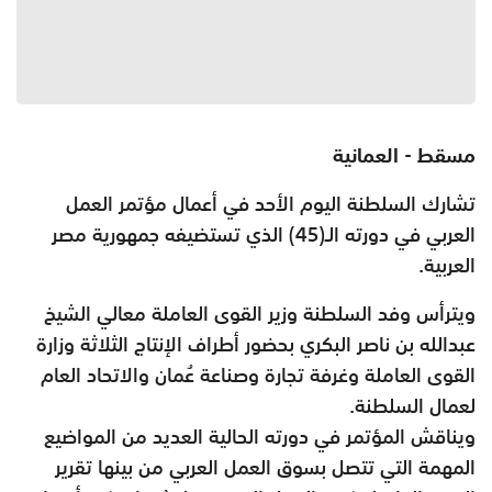
مسقط - العمانية
تشارك السلطنة اليوم الأحد في أعمال مؤتمر العمل
العربي في دورته الـ(45) الذي تستضيفه جمهورية مصر
العربية.
ويترأس وفد السلطنة وزير القوى العاملة معالي الشيخ
عبدالله بن ناصر البكري بحضور أطراف الإنتاج الثلاثة وزارة
القوى العاملة وغرفة تجارة وصناعة عُمان والاتحاد العام
لعمال السلطنة.
ويناقش المؤتمر في دورته الحالية العديد من المواضيع
المهمة التي تتصل بسوق العمل العربي من بينها تقرير