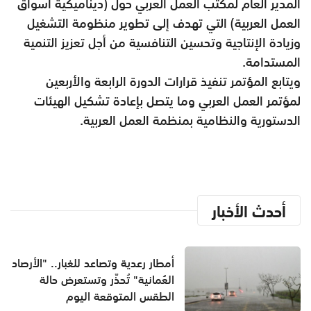
المدير العام لمكتب العمل العربي حول (ديناميكية أسواق
العمل العربية) التي تهدف إلى تطوير منظومة التشغيل
وزيادة الإنتاجية وتحسين التنافسية من أجل تعزيز التنمية
المستدامة.
ويتابع المؤتمر تنفيذ قرارات الدورة الرابعة والأربعين
لمؤتمر العمل العربي وما يتصل بإعادة تشكيل الهيئات
الدستورية والنظامية بمنظمة العمل العربية.
أحدث الأخبار
أمطار رعدية وتصاعد للغبار.. "الأرصاد
العُمانية" تُحذّر وتستعرض حالة
الطقس المتوقعة اليوم