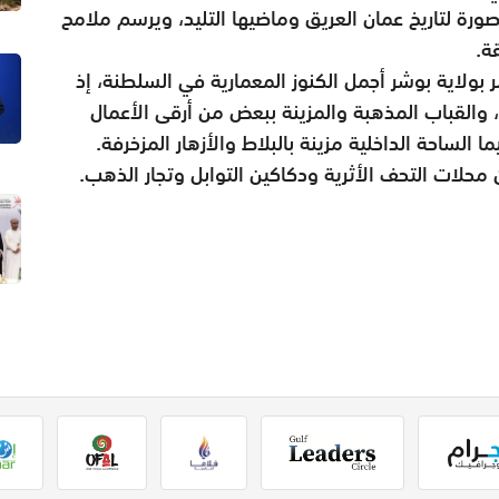
ورة لتاريخ عمان العريق وماضيها التليد، ويرسم ملامح
ة.
 بولاية بوشر أجمل الكنوز المعمارية في السلطنة، إذ
ئ، والقباب المذهبة والمزينة ببعض من أرقى الأعمال
الساحة الداخلية مزينة بالبلاط والأزهار المزخرفة.
لات التحف الأثرية ودكاكين التوابل وتجار الذهب.