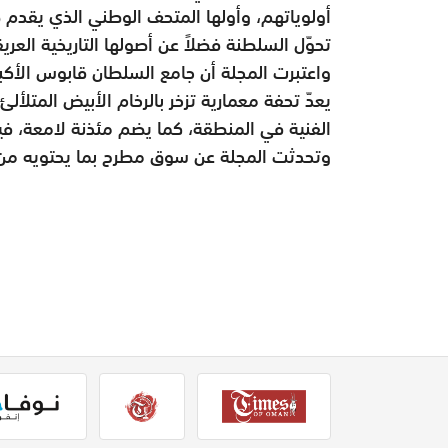
أولوياتهم، وأولها المتحف الوطني الذي يقدم ص
تحوّل السلطنة فضلاً عن أصولها التاريخية العريق
واعتبرت المجلة أن جامع السلطان قابوس الأكبر
يعدّ تحفة معمارية تزخر بالرخام الأبيض المتلأل
الفنية في المنطقة، كما يضم مئذنة لامعة، فيما 
وتحدثت المجلة عن سوق مطرح بما يحتويه من مح