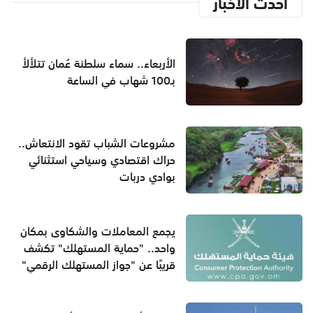
أحدث الأخبار
الأربعاء.. سماء سلطنة عُمان تتلألأ
بـ100 شهاب في الساعة
مشروعات الشباب تقود الانتعاش..
حراك اقتصادي وسياحي استثنائي
بوادي دربات
يجمع المعاملات والشكاوى بمكان
واحد.. "حماية المستهلك" تكشف
قريبًا عن "جواز المستهلك الرقمي"