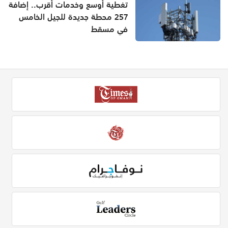
تغطية أوسع وخدمات أقرب.. إضافة
257 محطة جديدة للجيل الخامس
في مسقط