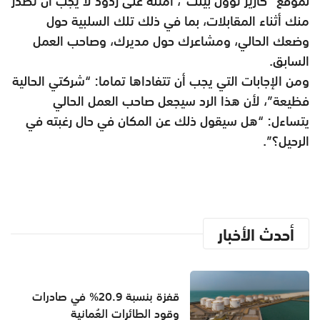
لموقع “كارير توول بيلت”، أمثلة على ردود لا يجب أن تصدر
منك أثناء المقابلات، بما في ذلك تلك السلبية حول
وضعك الحالي، ومشاعرك حول مديرك، وصاحب العمل
السابق.
ومن الإجابات التي يجب أن تتفاداها تماما: “شركتي الحالية
فظيعة”، لأن هذا الرد سيجعل صاحب العمل الحالي
يتساءل: “هل سيقول ذلك عن المكان في حال رغبته في
الرحيل؟”.
أحدث الأخبار
قفزة بنسبة 20.9% في صادرات
وقود الطائرات العُمانية