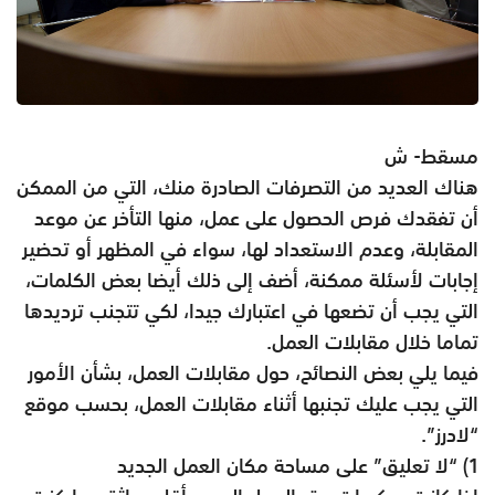
مسقط- ش
هناك العديد من التصرفات الصادرة منك، التي من الممكن
أن تفقدك فرص الحصول على عمل، منها التأخر عن موعد
المقابلة، وعدم الاستعداد لها، سواء في المظهر أو تحضير
إجابات لأسئلة ممكنة، أضف إلى ذلك أيضا بعض الكلمات،
التي يجب أن تضعها في اعتبارك جيدا، لكي تتجنب ترديدها
تماما خلال مقابلات العمل.
فيما يلي بعض النصائح، حول مقابلات العمل، بشأن الأمور
التي يجب عليك تجنبها أثناء مقابلات العمل، بحسب موقع
“لادرز”.
1) “لا تعليق” على مساحة مكان العمل الجديد