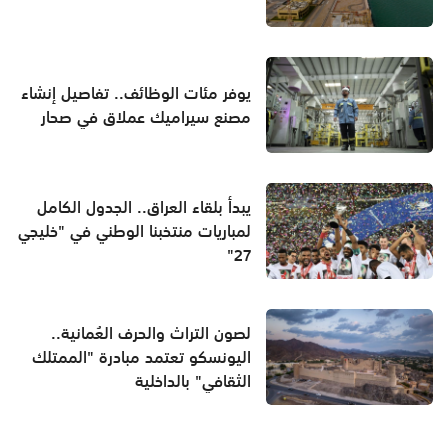
يوفر مئات الوظائف.. تفاصيل إنشاء
مصنع سيراميك عملاق في صحار
يبدأ بلقاء العراق.. الجدول الكامل
لمباريات منتخبنا الوطني في "خليجي
27"
لصون التراث والحرف العُمانية..
اليونسكو تعتمد مبادرة "الممتلك
الثقافي" بالداخلية