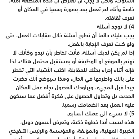
السلوك، ولكن لا يجب أن تفترض أن هذه المنطقة آمنة،
خاصة وأنك لم تعمل بعد بصورة رسميا في المكان أو
تعرف ثقافته.
4) لا توجد أسئلة
يجب عليك دائما أن تطرح أسئلة خلال مقابلات العمل، حتى
ولو كنت تعرف الإجابة بالفعل.
إذا لم يكن لديك أسئلة، فأنت تخاطر بأن تبدو وكأنك لا
تهتم بالموقع أو الوظيفة أو بمستقبل محتمل هناك، لذا
فإنه أثناء إجراء بحثك للمقابلة، اكتب الأشياء التي تخطر
على بالك واطرحها في الحال، وهذا سيوضح أنك حضرت
جيدا قبل المجيء، ويراودك الفضول تجاه عمل المكان
الجديد، بل وتحاول الحصول على فكرة أفضل عما سيكون
عليه العمل بعد انضمامك رسميا.
5) لا تسيء إلى عملك السابق
هذه ليست أبدا خطوة ذكية، وتعرض أليسون دويل،
الخبيرة المهنية، والمؤلفة، والمؤسسة والرئيس التنفيذي