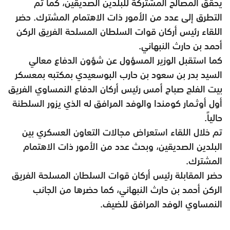
يحقق المصالح المشتركة للبلدين الصديقين، كما تم
التطرق إلى عدد من الأمور ذات الاهتمام المشترك. حضر
اللقاء رئيس أركان قوات السلطان المسلحة الفريق الركن
أحمد بن حارث النبهاني.
كما استقبل الوزير المسؤول عن شؤون الدفاع معالي
السيد بدر بن سعود بن حارب البوسعيدي بمكتبه بمعسكر
بيت الفلج صباح أمس رئيس أركان الدفاع النمساوي الفريق
أول أوثـمار كومندا والوفد المرافق له الذي يزور السلطنة
حالياً.
تم خلال اللقاء استعراض مجالات التعاون العسكري بين
البلدين الصديقين، وبحث عدد من الأمور ذات الاهتمام
المشترك.
حضر المقابلة رئيس أركان قوات السلطان المسلحة الفريق
الركن أحمد بن حارث النبهاني، كما حضرها من الجانب
النمساوي الوفد المرافق للضيف.