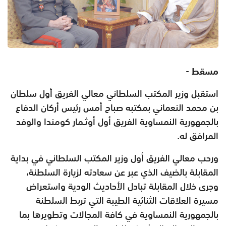
مسقط -
استقبل وزير المكتب السلطاني معالي الفريق أول سلطان
بن محمد النعماني بمكتبه صباح أمس رئيس أركان الدفاع
بالجمهورية النمساوية الفريق أول أوثـمار كومندا والوفد
المرافق له.
ورحب معالي الفريق أول وزير المكتب السلطاني في بداية
المقابلة بالضيف الذي عبر عن سعادته لزيارة السلطنة،
وجرى خلال المقابلة تبادل الأحاديث الودية واستعراض
مسيرة العلاقات الثنائية الطيبة التي تربط السلطنة
بالجمهورية النمساوية في كافة المجالات وتطويرها بما