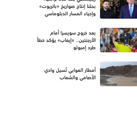
بحثنا إنتاج صواريخ «باتريوت»
وإحياء المسار الدبلوماسي
بعد خروج سويسرا أمام
الأرجنتين.. «إيفاب» يؤكد خطأ
طرد إمبولو
أمطار العوابي تُسيل وادي
الأصامي والشعاب