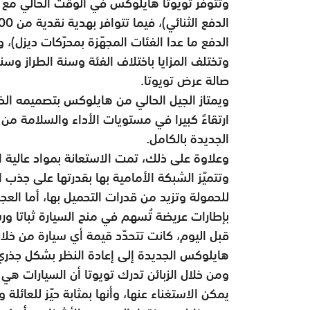
الدفع ما عدا الفئات المجهّزة بمحرّكات ديزل)
وتختلف المزايا باختلاف الفئة وسنة الطراز وسن
صالة عرض تويوتا.
ويمتاز الجيل الحالي من هايلوكس بتصميمه الخل
ارتقاءً كبيرا في مستويات الأداء والسلامة من 
الجديدة بالكامل.
وعلاوة على ذلك، تمت الاستعانة بمواد عالية 
وتتميّز الشبكة الأمامية بها بقدرتها على جذب 
للحمولة وتزيد من قدرات التحميل بها، أما العج
بإطارات عريضة تُسهم في منح السيارة ثباتا ور
قبل اليوم، كانت تتحدّد قيمة أي سيارة من خل
هايلوكس الجديدة إلى إعادة النظر بشكل جذري
ومن خلال الزبائن تدرك تويوتا أن السيارات هي 
يمكن الاستغناء عنها، وأنها بمثابة حيّز للعائلة