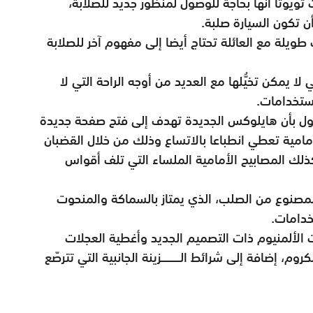
ويوتا أنها بحاجة للوصول لمنظور جديد للصلابة،
 تكون السيارة صلبة.
طويلة مع العائلة تحتاج أيضا إلى مفهوم آخر للصلابة
لا يمكن تخيُّلها مع العديد من أوجه الراحة التي لا
استخدامات.
قول بأن هايلوكس الجديدة تهدف إلى فتح صفحة جديدة
مامية تعطي انطباعا بالاتساع وذلك من خلال القضبان
كذلك المصابيح الأمامية الملساء التي تلف أقواس
لمصنوع من الصلب، الذي يمتاز بالسماكة والمنحوت
خدامات.
 الألمنيوم ذات التصميم الجديد وأغطية العجلات
روم، إضافة إلى شرائط الـــــــــزينة الجانبية التي تترصّع