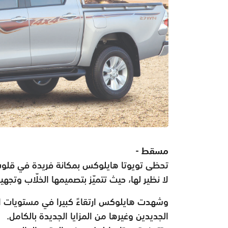
مسقط -
تحظى تويوتا هايلوكس بمكانة فريدة في قلوب ع
لا نظير لها، حيث تتميّز بتصميمها الخلّاب وتجهيزا
وشهدت هايلوكس ارتقاءً كبيرا في مستويات ال
الجديدين وغيرها من المزايا الجديدة بالكامل.