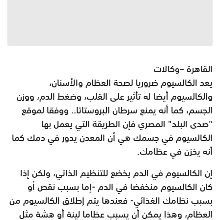
القاهرة –وكالات
يعد الكالسيوم ضروريا لصحة العظام والأسنان،
والكالسيوم أيضا له تأثير على القلب، وضغط الدم، ووزن
الجسم، كما أنه يمنع سرطان البروستاتا.. ووفقا لموقع
"صدى البلد" المصري فإن الطريقة التي يعمل بها
الكالسيوم في جسمك هي أن المعدن يدور في دمك كما
أنه يخزن في عظامك.
إن الكالسيوم في الدم يخضع للتنظيم الذاتي، ولكن إذا
كان الكالسيوم منخفضا في الدم -إما بسبب نقص أو
بسبب نظامك الغذائي- فعندها يتم إطلاق الكالسيوم من
العظام، وهذا يمكن أن يسبب عظاما لينة أو هشة مثل