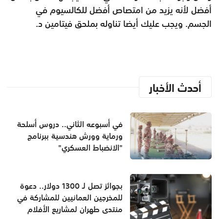
أفضل لأنه يزيد من امتصاص أفضل للكالسيوم في
الجسم. ويجب عليك أيضا تناوله بملحق فيتامين د.
أحدث الأخبار
في أسبوعه الثاني.. دروس أسلحة
ورماية وورش هندسية ببرنامج
"الانضباط العسكري"
بجوائز تصل لـ 1300 دولار.. دعوة
للمخرجين العمانيين للمشاركة في
منتدى طهران لمشاريع الأفلام