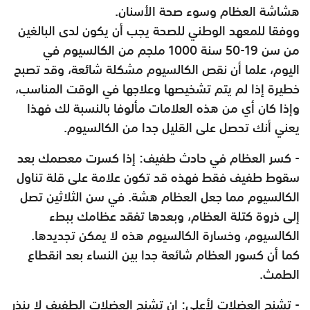
هشاشة العظام وسوء صحة الأسنان.
ووفقا للمعهد الوطني للصحة يجب أن يكون لدى البالغين
من سن 19-50 سنة 1000 ملجم من الكالسيوم في
اليوم، علما أن نقص الكالسيوم مشكلة شائعة، وقد تصبح
خطيرة إذا لم يتم تشخيصها وعلاجها في الوقت المناسب،
وإذا كان أي من هذه العلامات مألوفا بالنسبة لك فهذا
يعني أنك تحصل على القليل جدا من الكالسيوم.
- كسر العظام في حادث طفيف: إذا كسرت معصمك بعد
سقوط طفيف فقط فهذه قد تكون علامة على قلة تناول
الكالسيوم مما جعل العظام هشة. في سن الثلاثين تصل
إلى ذروة كتلة العظام، وبعدها تفقد عظامك ببطء
الكالسيوم، وخسارة الكالسيوم هذه لا يمكن تجديدها.
كما أن كسور العظام شائعة جدا بين النساء بعد انقطاع
الطمث.
- تشنج العضلات لأعلى: إن تشنج العضلات الطفيف لا ينذر