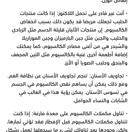
- أنت غير قادر على تحمل اللاكتوز: إذا كانت منتجات
الحليب تجعلك مريضا قد يكون ذلك بسبب انخفاض
الكالسيوم. إن منتجات الألبان قليلة الدسم مثل الزبادي
والحليب والجبن مثل جبن البارميزان وجبن الموزاريلا
والشيدر هي من أغنى مصادر الكالسيوم، كما يمكنك
إضافة أطعمة أخرى غنية بالكالسيوم مثل التين المجفف
والبندق وحليب الصويا أو الأرز.
- تجاويف الأسنان: تنجم تجاويف الأسنان عن نظافة الفم.
ومع ذلك يمكن أن يساهم نقص الكالسيوم في الجسم
في تسوس الأسنان. يمكن رؤية هذا في الغالب في
الشابات والنساء الحوامل.
- تناول مكملات الكالسيوم على معدة فارغة: إذا كنت
تتناول مكملات الكالسيوم قبل الإفطار فقد تؤتي ثمارها،
ولكن وجودها بعد تناولك لشيء ما سيجعلها تعمل بشكل