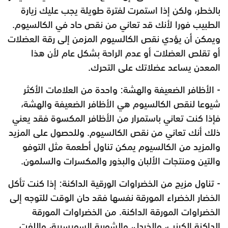
بالخطر، ولكن إذا استمرت لفترة طويلة يجب عليك زيارة
الطبيب فورا لأنك قد تعاني من نقص حاد في الكالسيوم.
ويمكن أن يؤدي نقص الكالسيوم المزمن إلى رقة العضلات
أو تقلص العضلات أو عدم الراحة بشكل عام لأن هذا
المعدن يساعد عضلاتك على التحرك.
- الأظافر الضعيفة والهشة: واحدة من العلامات الأكثر
شيوعا لنقص الكالسيوم هي الأظافر الضعيفة والهشة،
فإذا كنت تعاني باستمرار من الأظافر المكسوة فقد يعني
ذلك أنك تعاني من نقص الكالسيوم. وللحصول على المزيد
والمزيد من الكالسيوم يمكن تناول أطعمة مثل التوفو
والتين ومنتجات الألبان والبذور والمكسرات والسلمون.
- تناول مزيج من الخضراوات الورقية الداكنة: إذا كنت تأكل
الخضار الخضراء المورقة نفسها فقد حان الوقت للتوجه إلى
الخضراوات المورقة الداكنة. من الخضراوات المورقة
الداكنة الكرنب، والخردل، والشوربة السويسرية، واللفت