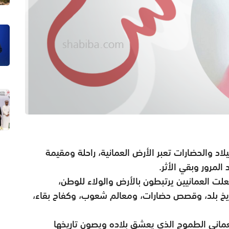
يلاد والحضارات تعبر الأرض العمانية، راحلة ومقيمة
لمرور وبقي الأثر.
علت العمانيين يرتبطون بالأرض والولاء للوطن،
ريخ بلد، وقصص حضارات، ومعالم شعوب، وكفاح بقاء،
ماني الطموح الذي يعشق بلاده ويصون تاريخها