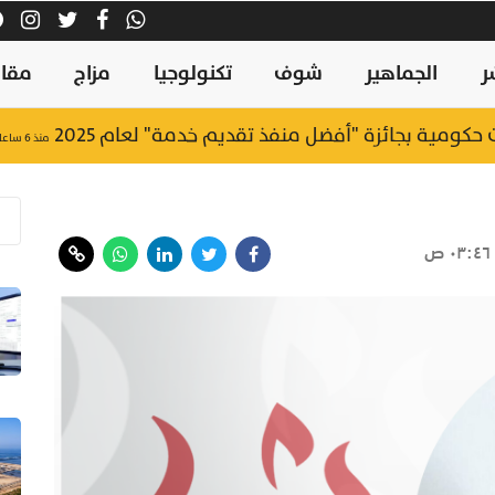
ر
الجماهير
شوف
تكنولوجيا
مزاج
مقال
منذ ٦ ساعات