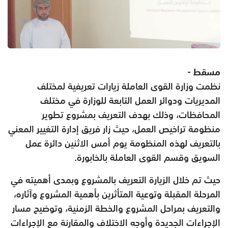
مسقط -
نظمت وزارة القوى العاملة زيارات تعريفية لمختلف
المديريات ودوائر العمل التابعة للوزارة في مختلف
المحافظات، وذلك بهدف التعريف بمشروع تطوير
منظومة تراخيص العمل، حيث زار فريق إدارة التغيير المعني
بالتعريف لهذه المنظومة يوم أمس الاثنين دائرة عمل
السويق وقسم القوى العاملة بالخابورة.
حيث تم خلال الزيارة التعريف بالمشروع وبمدى أهميته في
المرحلة المقبلة وتوعية المتأثرين بأهمية المشروع وآثاره،
والتعريف بمراحل المشروع والخطة الزمنية، وتوضيح مسار
الإجراءات الجديدة وأوجه الاختلاف والمقارنة مع الإجراءات