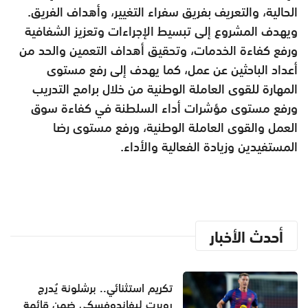
الحالية، والتعريف بفريق سفراء التغيير، وأهداف الفريق.
ويهدف المشروع إلى تبسيط الإجراءات وتعزيز الشفافية
ورفع كفاءة الخدمات، وتحقيق أهداف التعمين والحد من
أعداد الباحثين عن عمل، كما يهدف إلى رفع مستوى
المهارة للقوى العاملة الوطنية من خلال برامج التدريب
ورفع مستوى مؤشرات أداء السلطنة في كفاءة سوق
العمل والقوى العاملة الوطنية، ورفع مستوى رضا
المستفيدين وزيادة الفعالية والأداء.
أحدث الأخبار
تكريم استثنائي.. برشلونة يُدرج
روبرت ليفاندوفسكي ضمن قائمة