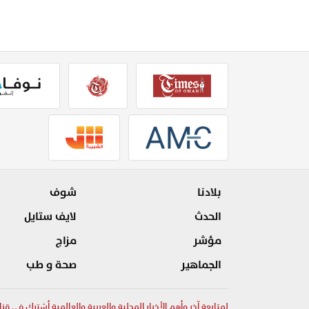
بلادنا
شوف
الحدث
لايف ستايل
مؤشر
مزاج
الجماهير
صحة و طب
لمتابعة آخر وأهم الأخبار المحلية والعربية والعالمية أشترك في قنا