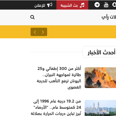
بث الشبيبة
للإعلان
ات رأي
أكثر من 300 إطفائي و25 طائرة لمواجهة النيران.. اليونان ترفع التأهب للدرجة القصوى
أحدث الأخبار
أكثر من 300 إطفائي و25
طائرة لمواجهة النيران..
اليونان ترفع التأهب للدرجة
القصوى
من 19.2 درجة عام 1996 إلى
24 كمتوسط عام.. "الأرصاد"
تُبرز تباين درجات الحرارة بصلالة