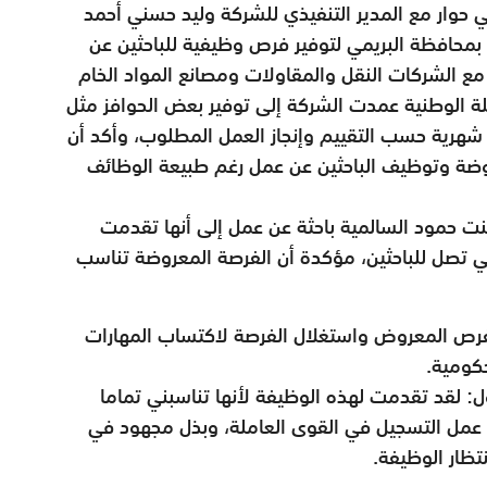
ي حوار مع المدير التنفيذي للشركة وليد حسني أحمد
 بمحافظة البريمي لتوفير فرص وظيفية للباحثين عن
 مع الشركات النقل والمقاولات ومصانع المواد الخام
 الوطنية عمدت الشركة إلى توفير بعض الحوافز مثل
هرية حسب التقييم وإنجاز العمل المطلوب، وأكد أن
وضة وتوظيف الباحثين عن عمل رغم طبيعة الوظائف
نت حمود السالمية باحثة عن عمل إلى أنها تقدمت
ي تصل للباحثين، مؤكدة أن الفرصة المعروضة تناسب
فرص المعروض واستغلال الفرصة لاكتساب المهارات
كومية.
ل: لقد تقدمت لهذه الوظيفة لأنها تناسبني تماما
عمل التسجيل في القوى العاملة، وبذل مجهود في
ظار الوظيفة.