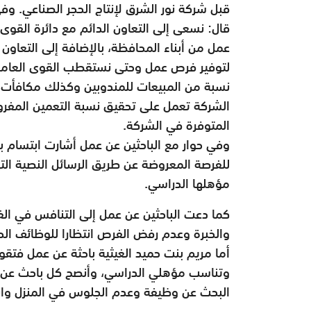
قبل شركة نور الشرق لإنتاج الحجر الصناعي. وف
قال: نسعى إلى التعاون الدائم مع دائرة القوى
عمل من أبناء المحافظة، بالإضافة إلى التعاون
لتوفير فرص عمل وحتى نستقطب القوى العاملة
نسبة من المبيعات للمندوبين وكذلك مكافأت ش
الشركة تعمل على تحقيق نسبة التعمين المفر
المتوفرة في الشركة.
وفي حوار مع الباحثين عن عمل أشارت ابتسام ب
للفرصة المعروضة عن طريق الرسائل النصية الت
مؤهلها الدراسي.
كما دعت الباحثين عن عمل إلى التنافس في ال
والخبرة وعدم رفض الفرص انتظارا للوظائف الح
أما مريم بنت حميد الغيثية باحثة عن عمل فتقو
وتناسب مؤهلي الدراسي، وأنصح كل باحث عن 
البحث عن وظيفة وعدم الجلوس في المنزل وانت