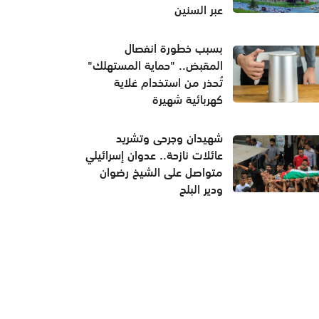
عبر السنين
بسبب خطورة انفصال
المقبض.. "حماية المستهلك"
تُحذر من استخدام غلاية
كهربائية شهيرة
شهيدان وجرحى وتشريد
عائلات نازحة.. عدوان إسرائيلي
متواصل على الشيخ رضوان
ودير البلح