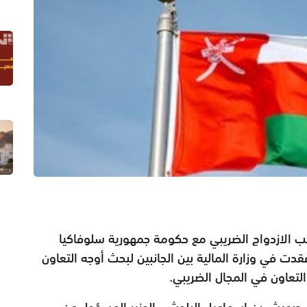
 الازدواج الضريبي مع حكومة جمهورية سلوفاكيا
دت في وزارة المالية بين الجانبين لبحث أوجه التعاون
لتعاون في المجال الضريبي.
 درويش بن إسماعيل البلوشي الوزير المسؤول عن