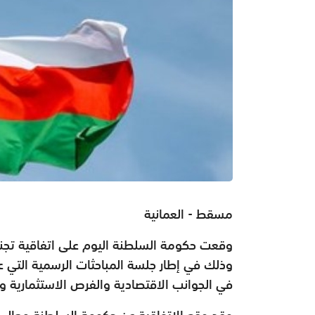
مسقط - العمانية
وقعت حكومة السلطنة اليوم على اتفاقية تجنب
وذلك في إطار جلسة المباحثات الرسمية التي عق
في الجوانب الاقتصادية والفرص الاستثمارية وا
وقد وقع الاتفاقية عن حكومة السلطنة معالي