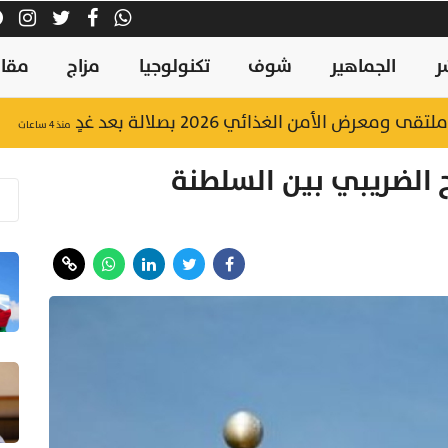
ر
الجماهير
شوف
تكنولوجيا
مزاج
مقال
منذ ٤ ساعات
ج الضريبي بين السلطنة