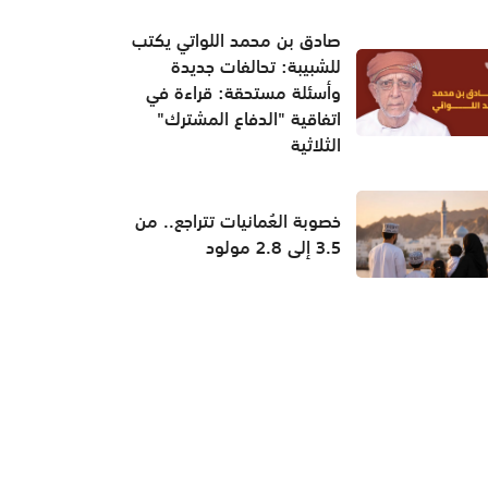
صادق بن محمد اللواتي يكتب
للشبيبة: تحالفات جديدة
وأسئلة مستحقة: قراءة في
اتفاقية "الدفاع المشترك"
الثلاثية
خصوبة العُمانيات تتراجع.. من
3.5 إلى 2.8 مولود