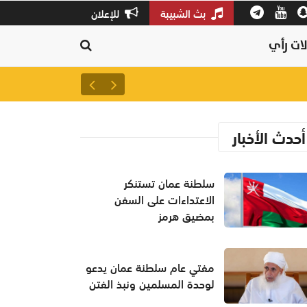
بث الشبيبة
للإعلان
ات رأي
سلطنة عمان تستنكر الاعتداءات
أحدث الأخبار
سلطنة عمان تستنكر
الاعتداءات على السفن
بمضيق هرمز
مفتي عام سلطنة عمان يدعو
لوحدة المسلمين ونبذ الفتن