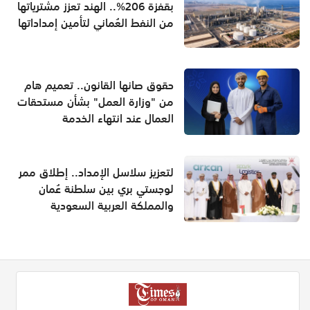
بقفزة 206%.. الهند تعزز مشترياتها
من النفط العُماني لتأمين إمداداتها
حقوق صانها القانون.. تعميم هام
من "وزارة العمل" بشأن مستحقات
العمال عند انتهاء الخدمة
لتعزيز سلاسل الإمداد.. إطلاق ممر
لوجستي بري بين سلطنة عُمان
والمملكة العربية السعودية