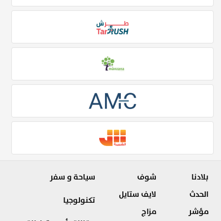
بلادنا
شوف
سياحة و سفر
الحدث
لايف ستايل
تكنولوجيا
مؤشر
مزاج