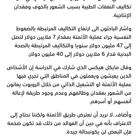
تكاليف النفقات الطبية بسبب الشعور بالخوف وفقدان
الإنتاجية.
واشار الباحثون الى ارتفاع التكاليف المرتبطة بالضغوط
النفسية جراء عملية الأتمتة بمقدار 7 ملايين دولار لتصل
إلى 47 مليون دولار سنويا والتكاليف المرتبطة بالصحة
البدنية قدار 6 ملايين دولار إلى 40 مليون دولار.
وقال مايكل هيكس الذي شارك في الدراسة إن الأشخاص
الذين يعيشون ويعملون في المناطق التي تجري فيها
عملية الأتمتة او التشغيل الذاتي من خلال الروبوت يعانون
من الشعور بفقدان وظائفهم وعدم وجود طريقة لإعالة
أنفسهم أو أسرهم.
وأضاف..لا نريد أن نعترض طريق الأتمتة ولكننا نحتاج إلى
الاعتراف بأنه في حين أن الفوائد من ذلك قد تكون ضخمة
فإن البعض لن يكونبحالة جيدة.