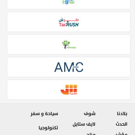
بلادنا
شوف
سياحة و سفر
الحدث
لايف ستايل
تكنولوجيا
مؤشر
مزاج