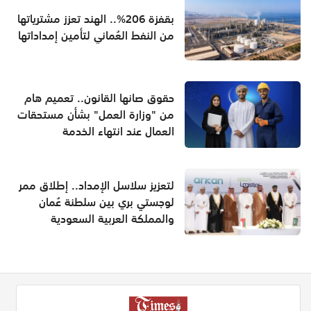
بقفزة 206%.. الهند تعزز مشترياتها
من النفط العُماني لتأمين إمداداتها
حقوق صانها القانون.. تعميم هام
من "وزارة العمل" بشأن مستحقات
العمال عند انتهاء الخدمة
لتعزيز سلاسل الإمداد.. إطلاق ممر
لوجستي بري بين سلطنة عُمان
والمملكة العربية السعودية