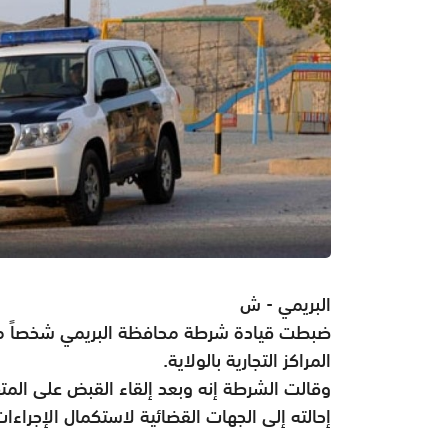
البريمي - ش
ضبطت قيادة شرطة محافظة البريمي شخصاً من
المراكز التجارية بالولاية.
وقالت الشرطة إنه وبعد إلقاء القبض على المته
إحالته إلى الجهات القضائية لاستكمال الإجراءات 