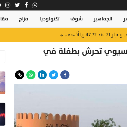
ر
الجماهير
شوف
تكنولوجيا
مزاج
مقال
47.7 ريالًا
منذ ١٥ ساعة
آسيوي تحرش بطفلة في