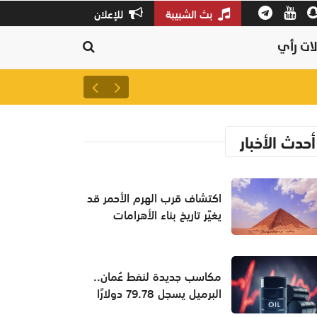
بث الشبيبة
للإعلان
ات رأي
سلطنة عمان ثالثًا عالميًا في جودة
أحدث الأخبار
اكتشاف قرب الهرم الأحمر قد
يغيّر تاريخ بناء الأهرامات
مكاسب جديدة لنفط عُمان..
البرميل يسجل 79.78 دولارًا