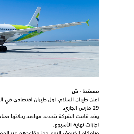
مسقط - ش
أعلن طيران السلام، أول طيران اقتصادي في الس
29 مارس الجاري.
وقد قامت الشركة بتحديد مواعيد رحلاتها بعن
إجازات نهاية الأسبوع.
وبإمكان الضيوف اليوم حجز مقاعدهم عبر الموق